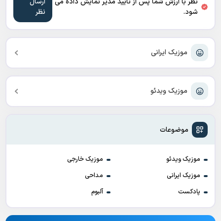
نظر با ارزش شما پس از تایید مدیر نمایش داده می
شود.
موزیک ایرانی
موزیک ویدئو
موضوعات
موزیک ویدئو
موزیک خارجی
موزیک ایرانی
مداحی
پادکست
آلبوم