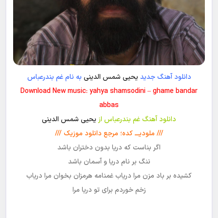
دانلود آهنگ جدید
یحیی شمس الدینی
به نام غم بندرعباس
Download New music: yahya shamsodini – ghame bandar
abbas
دانلود آهنگ غم بندرعباس از
یحیی شمس الدینی
/// ملودیـــ کده؛ مرجع دانلود موزیک ///
اگر بناست که دریا بدون دختران باشد
ننگ بر نام دریا و آسمان باشد
کشیده بر باد مزن مرا دریاب غمنامه هرمزان بخوان مرا دریاب
زخم خوردم برای تو دریا مرا