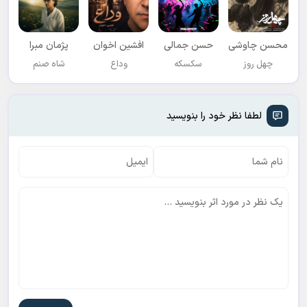
محسن چاوشی
حسن جمالی
افشين اخوان
پژمان مبرا
چهل روز
سکسکه
وداع
شاه صنم
لطفا نظر خود را بنویسید