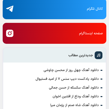
کانال تلگرام
صفحه اینستاگرام
جدیدترین مطالب
دانلود آهنگ چهل روز از محسن چاوشی
دانلود پادکست ديپ سنس ۷ از اميد فستيوال
دانلود آهنگ سکسکه از حسن جمالی
دانلود آهنگ وداع از افشين اخوان
دانلود آهنگ شاه صنم از پژمان مبرا