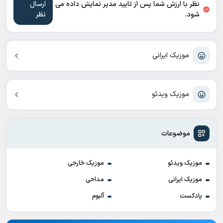
نظر با ارزش شما پس از تایید مدیر نمایش داده می
شود.
موزیک ایرانی
موزیک ویدئو
موضوعات
موزیک ویدئو
موزیک خارجی
موزیک ایرانی
مداحی
پادکست
آلبوم