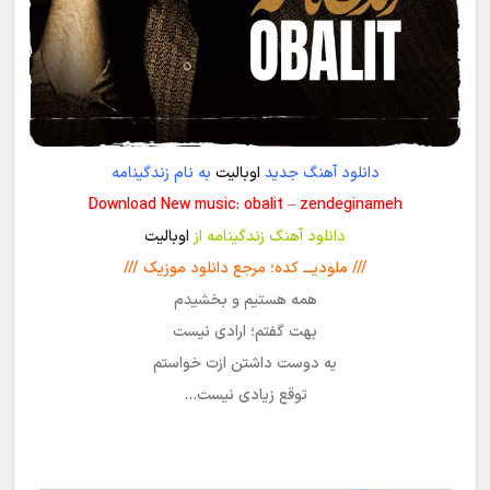
دانلود آهنگ جدید
اوبالیت
به نام زندگینامه
Download New music: obalit – zendeginameh
دانلود آهنگ زندگینامه از
اوبالیت
/// ملودیـــ کده؛ مرجع دانلود موزیک ///
همه هستیم و بخشیدم
بهت گفتم؛ ارادی نیست
یه دوست داشتن ازت خواستم
توقع زیادی نیست…