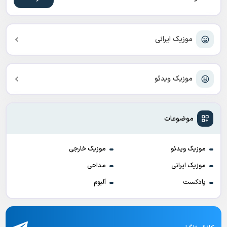
موزیک ایرانی
موزیک ویدئو
موضوعات
موزیک ویدئو
موزیک خارجی
موزیک ایرانی
مداحی
پادکست
آلبوم