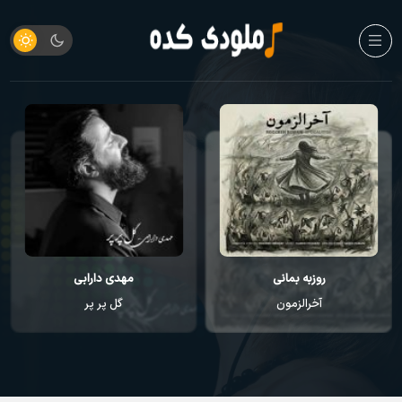
روزبه بمانی
مهدی دارابی
آخرالزمون
گل پر پر