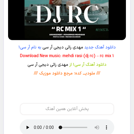
دانلود آهنگ جدید
مهدی راثی دیجی آر سی
به نام آر سی۱
Download New music: mehdi rasi (dj rc) – rc mix 1
دانلود آهنگ آر سی۱ از
مهدی راثی دیجی آر سی
/// ملودیـــ کده؛ مرجع دانلود موزیک ///
پخش آنلاین همین آهنگ