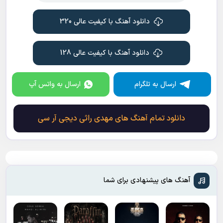
دانلود آهنگ با کیفیت عالی 320
دانلود آهنگ با کیفیت عالی 128
ارسال به تلگرام
ارسال به واتس آپ
دانلود تمام آهنگ های مهدی راثی دیجی آر سی
آهنگ های پیشنهادی برای شما