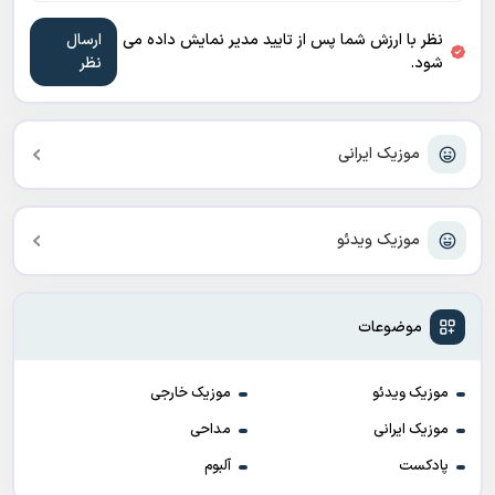
نظر با ارزش شما پس از تایید مدیر نمایش داده می
شود.
موزیک ایرانی
موزیک ویدئو
موضوعات
موزیک ویدئو
موزیک خارجی
موزیک ایرانی
مداحی
پادکست
آلبوم