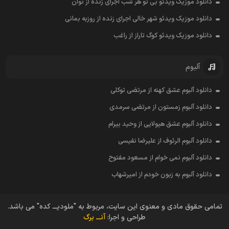
دانلود موزیک ویدئو بی تو هر شب اجرای زنده از نوان
دانلود موزیک ویدئو شهر خالی اجرای زنده از روزبه بمانی
دانلود موزیک ویدئو کوگ تاراز از راغب
آلبوم
دانلود آلبوم عشق کهنه از مرتضی توکلی
دانلود آلبوم زمستون از مرتضی سرمدی
دانلود آلبوم عشق هیولایی از وحید بیرام
دانلود آلبوم الرئوف از علیرضا نفیسی
دانلود آلبوم نمی خوام از مسعود مفتوح
دانلود آلبوم به زبون خودم از امیرشهاب
تمامی حقوق مادی و معنوی این سایت، مربوط به "ملودیـــ کده" می باشد.
طراحی و اجرا:
آنـــ برگ