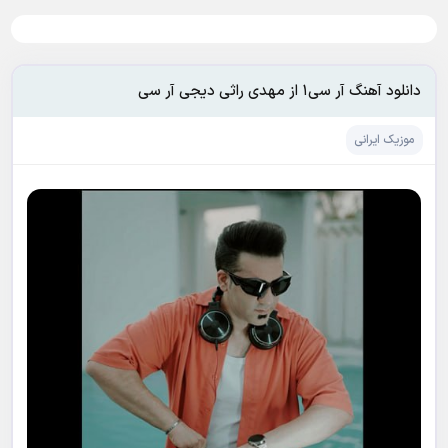
دانلود آهنگ آر سی۱ از مهدی راثی دیجی آر سی
موزیک ایرانی