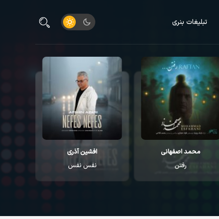
تبلیغات بنری
محمد اصفهانی
افشین آذری
رفتن
نفس نفس