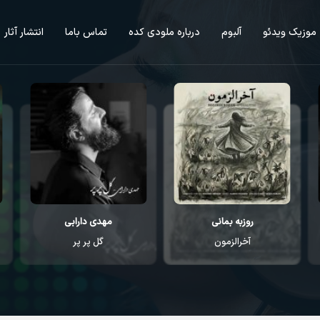
موزیک ویدئو
آلبوم
درباره ملودی کده
تماس باما
انتشار آثار
روزبه بمانی
مهدی دارابی
آخرالزمون
گل پر پر