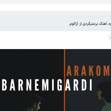
ود آهنگ برنمیگردی از آراکوم