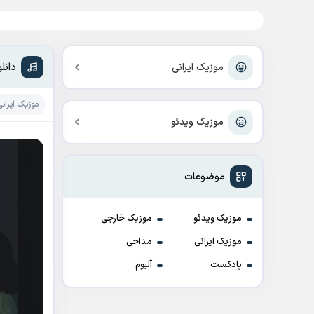
دانل
موزیک ایرانی
موزیک ایرانی
موزیک ویدئو
موضوعات
موزیک ویدئو
موزیک خارجی
موزیک ایرانی
مداحی
پادکست
آلبوم