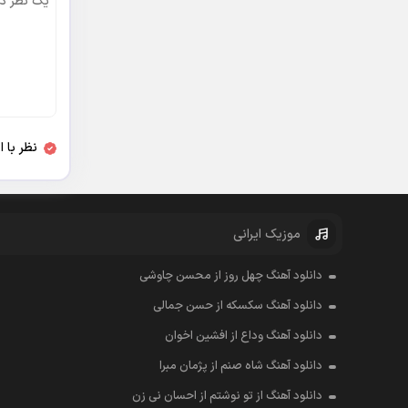
نظر با 
موزیک ایرانی
دانلود آهنگ چهل روز از محسن چاوشی
دانلود آهنگ سکسکه از حسن جمالی
دانلود آهنگ وداع از افشين اخوان
دانلود آهنگ شاه صنم از پژمان مبرا
دانلود آهنگ از تو نوشتم از احسان نی زن