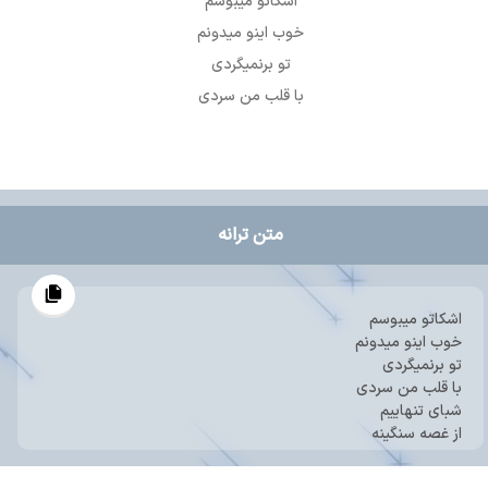
اشکاتو میبوسم
خوب اینو میدونم
تو برنمیگردی
با قلب من سردی
متن ترانه
اشکاتو میبوسم
خوب اینو میدونم
تو برنمیگردی
با قلب من سردی
شبای تنهاییم
از غصه سنگینه
هرچی که بود شیرین
بعد تو غمگینه