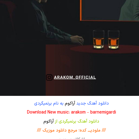
دانلود آهنگ جدید
آراکوم
به نام برنمیگردی
Download New music: arakom – barnemigardi
دانلود آهنگ برنمیگردی از
آراکوم
/// ملودیـــ کده؛ مرجع دانلود موزیک ///