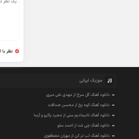
نظر با 
موزیک ایرانی
دانلود آهنگ گل سرخ از مهدی علی میری
دانلود آهنگ کوه یخ از محسن صداقت
دانلود آهنگ تانیمادیم سنی از مجید پاکرو و آرسا
دانلود آهنگ چی شد از احمد سلو
دانلود آهنگ لب تر کن از مهران مصطفوی