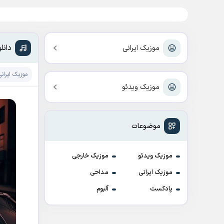
دانل
موزیک ایرانی
موزیک ایرانی
موزیک ویدئو
موضوعات
موزیک ویدئو
موزیک خارجی
موزیک ایرانی
مداحی
پادکست
آلبوم