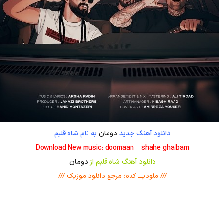
دانلود آهنگ جدید
دومان
به نام شاه قلبم
Download New music: doomaan – shahe ghalbam
دانلود آهنگ شاه قلبم از
دومان
/// ملودیـــ کده؛ مرجع دانلود موزیک ///