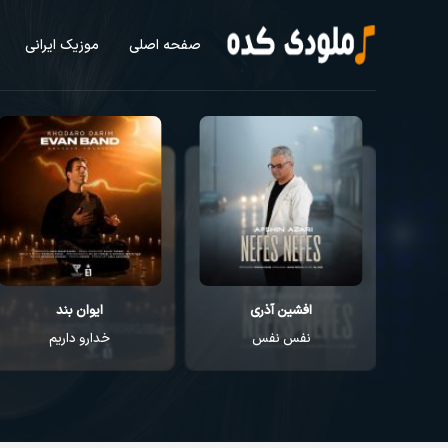
صفحه اصلی
موزیک ایرانی
افشین آذری
ایوان بند
نفس نفس
خدارو داریم