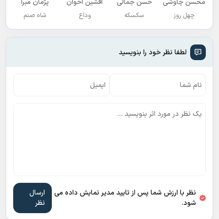
محسن چاوشی
حسن جمالی
افشين اخوان
پژمان مبرا
چهل روز
سکسکه
وداع
شاه صنم
لطفا نظر خود را بنویسید
نظر با ارزش شما پس از تایید مدیر نمایش داده می
شود.