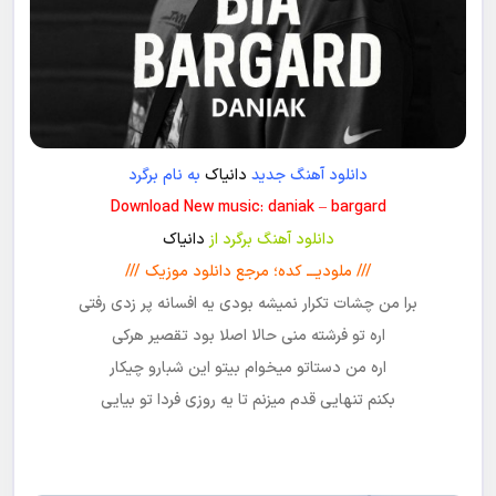
دانلود آهنگ جدید
دانیاک
به نام برگرد
Download New music: daniak – bargard
دانلود آهنگ برگرد از
دانیاک
/// ملودیـــ کده؛ مرجع دانلود موزیک ///
برا من چشات تکرار نمیشه بودی یه افسانه پر زدی رفتی
اره تو فرشته منی حالا اصلا بود تقصیر هرکی
اره من دستاتو میخوام بیتو این شبارو چیکار
بکنم تنهایی قدم میزنم تا یه روزی فردا تو بیایی