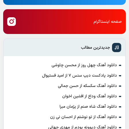
صفحه اینستاگرام
جدیدترین مطالب
دانلود آهنگ چهل روز از محسن چاوشی
دانلود پادکست ديپ سنس ۷ از اميد فستيوال
دانلود آهنگ سکسکه از حسن جمالی
دانلود آهنگ وداع از افشين اخوان
دانلود آهنگ شاه صنم از پژمان مبرا
دانلود آهنگ از تو نوشتم از احسان نی زن
دانلود آهنگ دیوونه بودم از مهدی جهانی