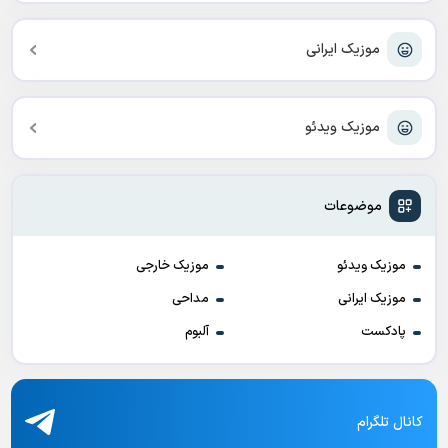
موزیک ایرانی
موزیک ویدئو
موضوعات
موزیک ویدئو
موزیک خارجی
موزیک ایرانی
مداحی
پادکست
آلبوم
کانال تلگرام