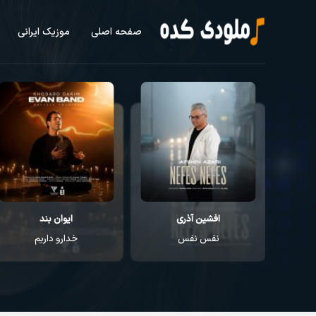
صفحه اصلی
موزیک ایرانی
افشین آذری
ایوان بند
نفس نفس
خدارو داریم