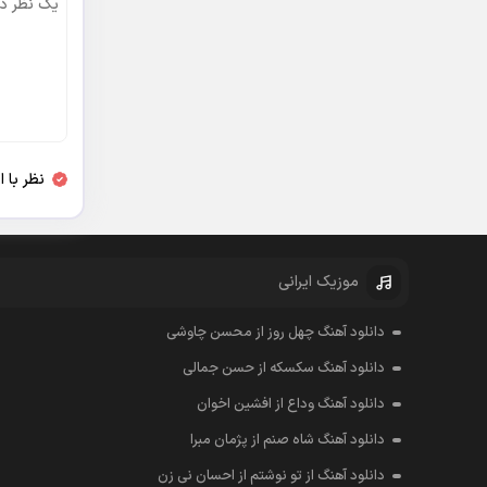
نظر با 
موزیک ایرانی
دانلود آهنگ چهل روز از محسن چاوشی
دانلود آهنگ سکسکه از حسن جمالی
دانلود آهنگ وداع از افشين اخوان
دانلود آهنگ شاه صنم از پژمان مبرا
دانلود آهنگ از تو نوشتم از احسان نی زن