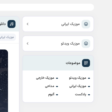
دانل
موزیک ایرانی
موزیک ایرانی
موزیک ویدئو
موضوعات
موزیک ویدئو
موزیک خارجی
موزیک ایرانی
مداحی
پادکست
آلبوم