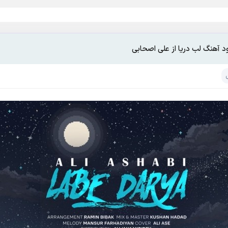
ود آهنگ لب دریا از علی اصحابی