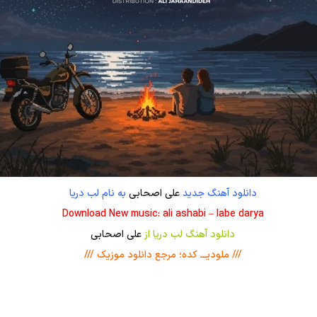
دانلود آهنگ جدید
علی اصحابی
به نام لب دریا
Download New music: ali ashabi – labe darya
دانلود آهنگ لب دریا از
علی اصحابی
/// ملودیـــ کده؛ مرجع دانلود موزیک ///