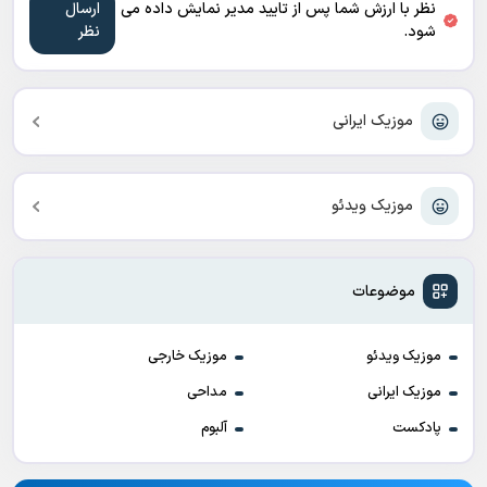
نظر با ارزش شما پس از تایید مدیر نمایش داده می
شود.
موزیک ایرانی
موزیک ویدئو
موضوعات
موزیک ویدئو
موزیک خارجی
موزیک ایرانی
مداحی
پادکست
آلبوم