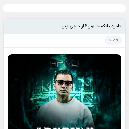
دانلود پادکست آرنو ۲ از دیجی آرنو
پادکست