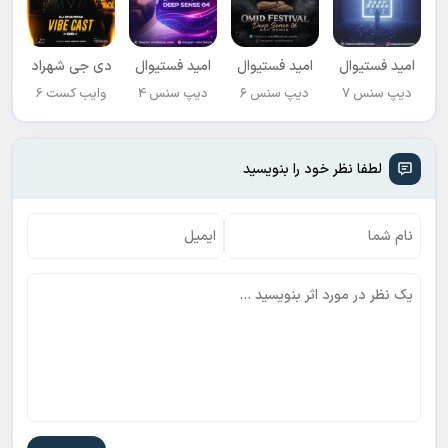
اميد فستيوال
اميد فستيوال
اميد فستيوال
دی جی شهراد
ديپ سنس ۷
ديپ سنس ٦
ديپ سنس 4
وایب کست 6
لطفا نظر خود را بنویسید