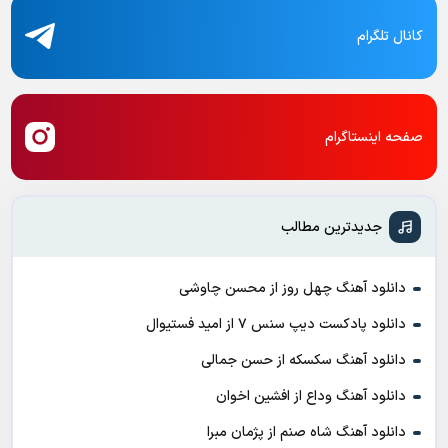
کانال تلگرام
صفحه اینستاگرام
جدیدترین مطالب
دانلود آهنگ چهل روز از محسن چاوشی
دانلود پادکست ديپ سنس ۷ از اميد فستيوال
دانلود آهنگ سکسکه از حسن جمالی
دانلود آهنگ وداع از افشين اخوان
دانلود آهنگ شاه صنم از پژمان مبرا