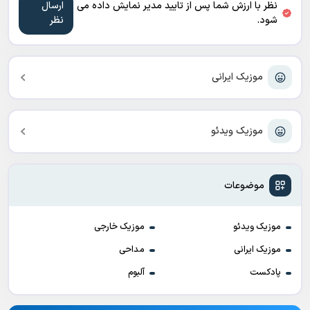
نظر با ارزش شما پس از تایید مدیر نمایش داده می
شود.
موزیک ایرانی
موزیک ویدئو
موضوعات
موزیک ویدئو
موزیک خارجی
موزیک ایرانی
مداحی
پادکست
آلبوم