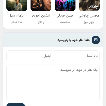
محسن چاوشی
حسن جمالی
افشين اخوان
پژمان مبرا
چهل روز
سکسکه
وداع
شاه صنم
لطفا نظر خود را بنویسید