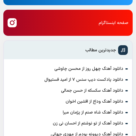
صفحه اینستاگرام
جدیدترین مطالب
دانلود آهنگ چهل روز از محسن چاوشی
دانلود پادکست ديپ سنس ۷ از اميد فستيوال
دانلود آهنگ سکسکه از حسن جمالی
دانلود آهنگ وداع از افشين اخوان
دانلود آهنگ شاه صنم از پژمان مبرا
دانلود آهنگ از تو نوشتم از احسان نی زن
دانلود آهنگ دیوونه بودم از مهدی جهانی