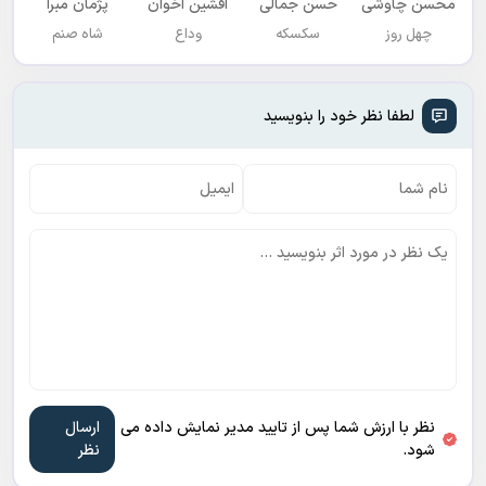
محسن چاوشی
حسن جمالی
افشين اخوان
پژمان مبرا
چهل روز
سکسکه
وداع
شاه صنم
لطفا نظر خود را بنویسید
نظر با ارزش شما پس از تایید مدیر نمایش داده می
شود.