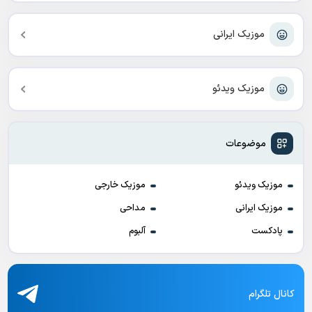
موزیک ایرانی
موزیک ویدئو
موضوعات
موزیک ویدئو
موزیک خارجی
موزیک ایرانی
مداحی
پادکست
آلبوم
کانال تلگرام