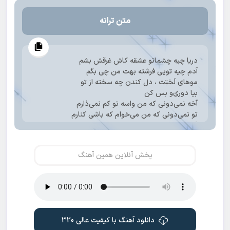
متن ترانه
دریا چیه چشماتو عشقه کاش غرقش بشم
آدم چیه تویی فرشته بهت من چی بگم
موهای لَختِت ، دل کندن چه سخته از تو
بیا دوری‌و بس کن
آخه نمی‌دونی که من واسه تو کم نمی‌ذارم
تو نمی‌دونی که من می‌خوام که باشی کنارم
فقط بمون پیش من ، ندارم انتظارم
آخه نمی‌دونی که من واسه تو کم نمی‌ذارم
تو نمی‌دونی که من می‌خوام که باشی کنارم
پخش آنلاین همین آهنگ
فقط بمون پیش من ، ندارم انتظارم
حرف این و اون نمیره تو کَتَم عاشقتم
چجوری تو مدت کم تو شدی باب دلم
وقتایی که کم آوردم تو شدی چاره ی من پس
تو همه جوره برام صدی بهت ساده بگم
آخه نمی‌دونی که من واسه تو کم نمی‌ذارم
دانلود آهنگ با کیفیت عالی 320
تو نمی‌دونی که من می‌خوام که باشی کنارم