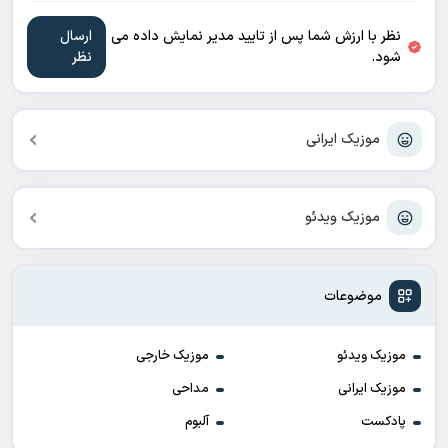
نظر با ارزش شما پس از تایید مدیر نمایش داده می
شود.
موزیک ایرانی
موزیک ویدئو
موضوعات
موزیک ویدئو
موزیک خارجی
موزیک ایرانی
مداحی
پادکست
آلبوم