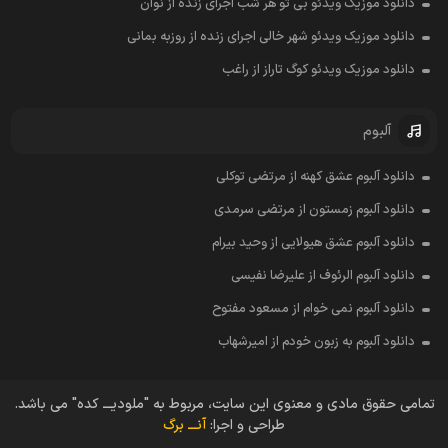
دانلود موزیک ویدئو بی تو هر شب اجرای زنده از نوان
دانلود موزیک ویدئو شهر خالی اجرای زنده از روزبه بمانی
دانلود موزیک ویدئو کوگ تاراز از راغب
آلبوم
دانلود آلبوم عشق کهنه از مرتضی توکلی
دانلود آلبوم زمستون از مرتضی سرمدی
دانلود آلبوم عشق هیولایی از وحید بیرام
دانلود آلبوم الرئوف از علیرضا نفیسی
دانلود آلبوم نمی خوام از مسعود مفتوح
دانلود آلبوم به زبون خودم از امیرشهاب
تمامی حقوق مادی و معنوی این سایت، مربوط به "ملودیـــ کده" می باشد.
طراحی و اجرا:
آنـــ برگ