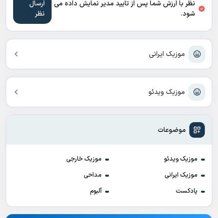
نظر با ارزش شما پس از تایید مدیر نمایش داده می
شود.
موزیک ایرانی
موزیک ویدئو
موضوعات
موزیک ویدئو
موزیک خارجی
موزیک ایرانی
مداحی
پادکست
آلبوم