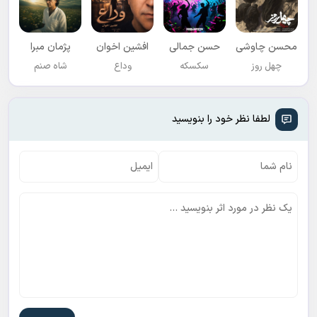
محسن چاوشی
حسن جمالی
افشين اخوان
پژمان مبرا
چهل روز
سکسکه
وداع
شاه صنم
لطفا نظر خود را بنویسید