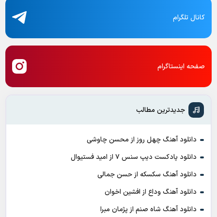
کانال تلگرام
صفحه اینستاگرام
جدیدترین مطالب
دانلود آهنگ چهل روز از محسن چاوشی
دانلود پادکست ديپ سنس ۷ از اميد فستيوال
دانلود آهنگ سکسکه از حسن جمالی
دانلود آهنگ وداع از افشين اخوان
دانلود آهنگ شاه صنم از پژمان مبرا