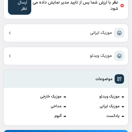
نظر با ارزش شما پس از تایید مدیر نمایش داده می
شود.
موزیک ایرانی
موزیک ویدئو
موضوعات
موزیک ویدئو
موزیک خارجی
موزیک ایرانی
مداحی
پادکست
آلبوم