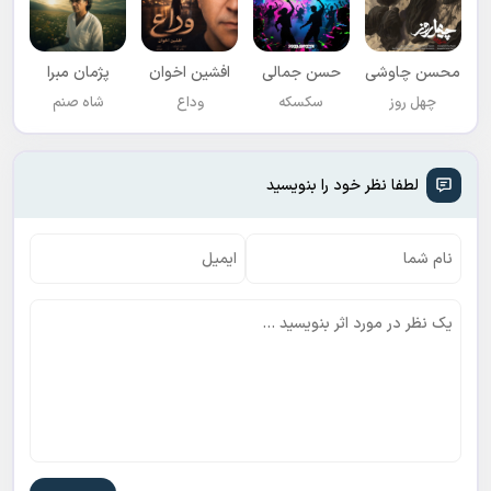
محسن چاوشی
حسن جمالی
افشين اخوان
پژمان مبرا
چهل روز
سکسکه
وداع
شاه صنم
لطفا نظر خود را بنویسید