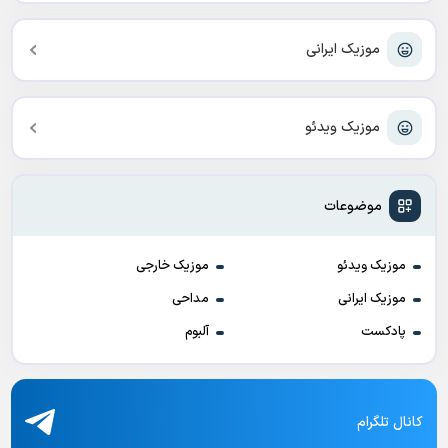
موزیک ایرانی
موزیک ویدئو
موضوعات
موزیک ویدئو
موزیک خارجی
موزیک ایرانی
مداحی
پادکست
آلبوم
کانال تلگرام