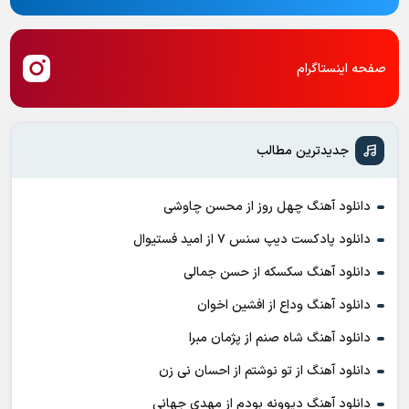
صفحه اینستاگرام
جدیدترین مطالب
دانلود آهنگ چهل روز از محسن چاوشی
دانلود پادکست ديپ سنس ۷ از اميد فستيوال
دانلود آهنگ سکسکه از حسن جمالی
دانلود آهنگ وداع از افشين اخوان
دانلود آهنگ شاه صنم از پژمان مبرا
دانلود آهنگ از تو نوشتم از احسان نی زن
دانلود آهنگ دیوونه بودم از مهدی جهانی