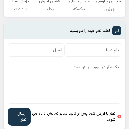
محسن چاوشی
حسن جمالی
افشين اخوان
پژمان مبرا
چهل روز
سکسکه
وداع
شاه صنم
لطفا نظر خود را بنویسید
نظر با ارزش شما پس از تایید مدیر نمایش داده می
شود.