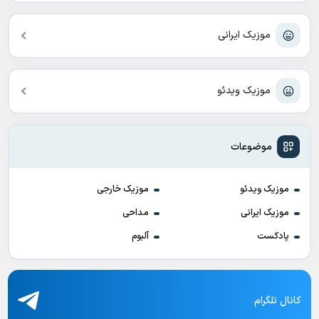
موزیک ایرانی
موزیک ویدئو
موضوعات
موزیک ویدئو
موزیک خارجی
موزیک ایرانی
مداحی
پادکست
آلبوم
کانال تلگرام