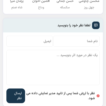
محسن چاوشی
حسن جمالی
افشين اخوان
پژمان مبرا
چهل روز
سکسکه
وداع
شاه صنم
لطفا نظر خود را بنویسید
نظر با ارزش شما پس از تایید مدیر نمایش داده می
شود.