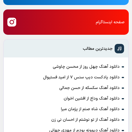
صفحه اینستاگرام
جدیدترین مطالب
دانلود آهنگ چهل روز از محسن چاوشی
دانلود پادکست ديپ سنس ۷ از اميد فستيوال
دانلود آهنگ سکسکه از حسن جمالی
دانلود آهنگ وداع از افشين اخوان
دانلود آهنگ شاه صنم از پژمان مبرا
دانلود آهنگ از تو نوشتم از احسان نی زن
دانلود آهنگ دیوونه بودم از مهدی جهانی