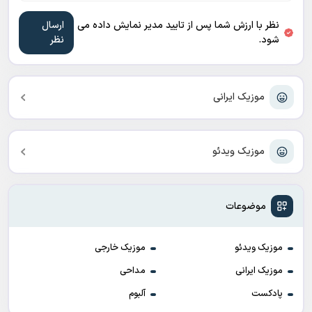
نظر با ارزش شما پس از تایید مدیر نمایش داده می
شود.
موزیک ایرانی
موزیک ویدئو
موضوعات
موزیک ویدئو
موزیک خارجی
موزیک ایرانی
مداحی
پادکست
آلبوم