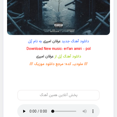
دانلود آهنگ جدید
عرفان امیری
به نام پُل
Download New music: erfan amiri – pol
دانلود آهنگ پُل از
عرفان امیری
/// ملودیـــ کده؛ مرجع دانلود موزیک ///
پخش آنلاین همین آهنگ