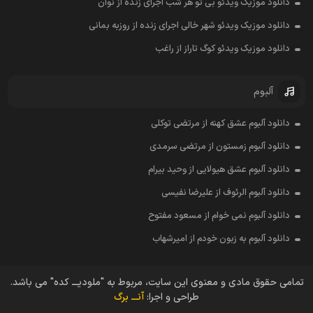
دانلود موزیک ویدئو بی تو هر شب اجرای زنده از نوان
دانلود موزیک ویدئو شهر خالی اجرای زنده از روزبه بمانی
دانلود موزیک ویدئو کوگ تاراز از راغب
آلبوم
دانلود آلبوم عشق کهنه از مرتضی توکلی
دانلود آلبوم زمستون از مرتضی سرمدی
دانلود آلبوم عشق هیولایی از وحید بیرام
دانلود آلبوم الرئوف از علیرضا نفیسی
دانلود آلبوم نمی خوام از مسعود مفتوح
دانلود آلبوم به زبون خودم از امیرشهاب
تمامی حقوق مادی و معنوی این سایت، مربوط به "ملودیـــ کده" می باشد.
طراحی و اجرا:
آنـــ برگ