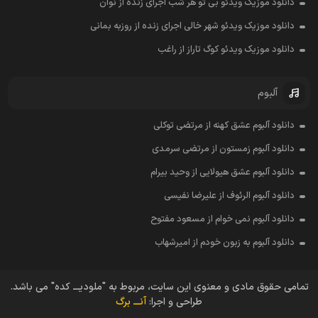
دانلود موزیک ویدئو بی تو هر شب اجرای زنده از نوان
دانلود موزیک ویدئو شهر خالی اجرای زنده از روزبه بمانی
دانلود موزیک ویدئو کوگ تاراز از راغب
آلبوم
دانلود آلبوم عشق کهنه از مرتضی توکلی
دانلود آلبوم زمستون از مرتضی سرمدی
دانلود آلبوم عشق هیولایی از وحید بیرام
دانلود آلبوم الرئوف از علیرضا نفیسی
دانلود آلبوم نمی خوام از مسعود مفتوح
دانلود آلبوم به زبون خودم از امیرشهاب
تمامی حقوق مادی و معنوی این سایت، مربوط به "ملودیـــ کده" می باشد.
طراحی و اجرا:
آنـــ برگ