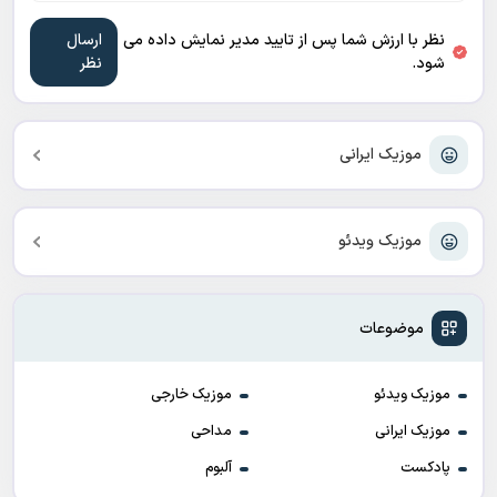
نظر با ارزش شما پس از تایید مدیر نمایش داده می
شود.
موزیک ایرانی
موزیک ویدئو
موضوعات
موزیک ویدئو
موزیک خارجی
موزیک ایرانی
مداحی
پادکست
آلبوم