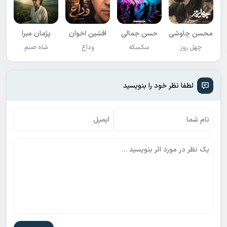
محسن چاوشی
حسن جمالی
افشين اخوان
پژمان مبرا
چهل روز
سکسکه
وداع
شاه صنم
لطفا نظر خود را بنویسید