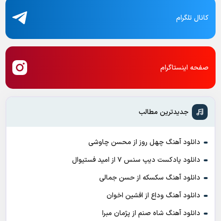
کانال تلگرام
صفحه اینستاگرام
جدیدترین مطالب
دانلود آهنگ چهل روز از محسن چاوشی
دانلود پادکست ديپ سنس ۷ از اميد فستيوال
دانلود آهنگ سکسکه از حسن جمالی
دانلود آهنگ وداع از افشين اخوان
دانلود آهنگ شاه صنم از پژمان مبرا