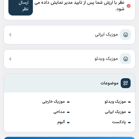
نظر با ارزش شما پس از تایید مدیر نمایش داده می
شود.
موزیک ایرانی
موزیک ویدئو
موضوعات
موزیک ویدئو
موزیک خارجی
موزیک ایرانی
مداحی
پادکست
آلبوم