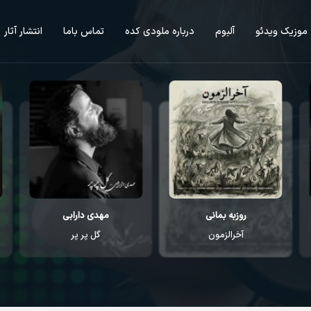
موزیک ویدئو
آلبوم
درباره ملودی کده
تماس باما
انتشار آثار
مهدی دارابی
محمد اصفهانی
گل پر پر
رفتن