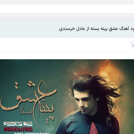
ود آهنگ عشق پینه بسته از عادل خرسندی