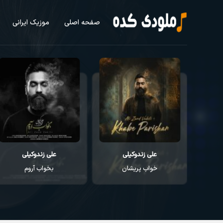
صفحه اصلی
موزیک ایرانی
علی زندوکیلی
روزبه بمانی
بخواب آروم
آخرالزمون