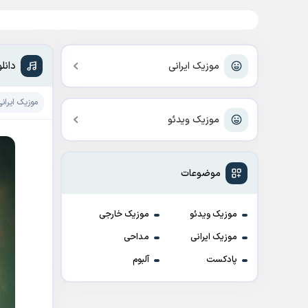
دانل
موزیک ایرانی
موزیک ایرانی
موزیک ویدئو
موضوعات
موزیک ویدئو
موزیک خارجی
موزیک ایرانی
مداحی
پادکست
آلبوم