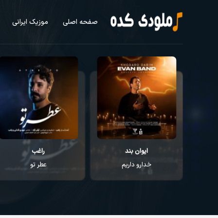
صفحه اصلی
موزیک ایرانی
ایوان بند
راغب
خدارو داریم
عطر تو