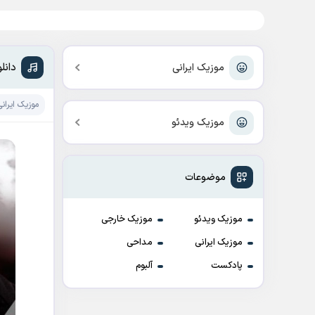
دانل
موزیک ایرانی
موزیک ایرانی
موزیک ویدئو
موضوعات
موزیک ویدئو
موزیک خارجی
موزیک ایرانی
مداحی
پادکست
آلبوم