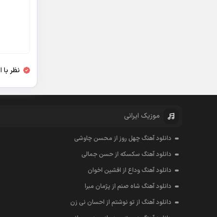
نظر با 
موزیک ایرانی
دانلود آهنگ چهل روز از محسن چاوشی
دانلود آهنگ سکسکه از حسن جمالی
دانلود آهنگ وداع از افشين اخوان
دانلود آهنگ شاه صنم از پژمان مبرا
دانلود آهنگ از تو نوشتم از احسان نی زن