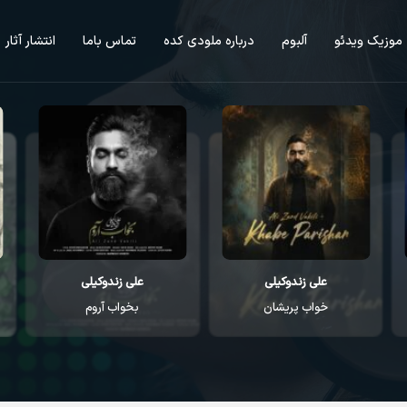
موزیک ویدئو
آلبوم
درباره ملودی کده
تماس باما
انتشار آثار
علی زندوکیلی
علی زندوکیلی
خواب پریشان
بخواب آروم