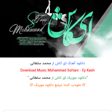
دانلود آهنگ ای کاش از
محمد سلطانی
Download Music Mohammad Soltani – Ey Kash
“دانلود موزیک ای کاش از
محمد سلطانی
“
/// ملودیـــ کده؛ مرجع دانلود موزیک ///