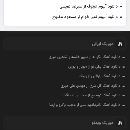
دانلود آلبوم الرئوف از علیرضا نفیسی
دانلود آلبوم نمی خوام از مسعود مفتوح
موزیک ایرانی
دانلود آهنگ نگو نه از سپهر خلسه و شاهین میری
دانلود آهنگ برای تو از مهیار و پوری
دانلود آهنگ پارافین از ویناک
دانلود آهنگ گل سرخ از مهدی علی میری
دانلود آهنگ کوه یخ از محسن صداقت
دانلود آهنگ تانیمادیم سنی از مجید پاکرو و آرسا
موزیک ویدئو