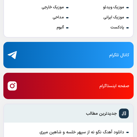
موزیک ویدئو
موزیک خارجی
موزیک ایرانی
مداحی
پادکست
آلبوم
کانال تلگرام
صفحه اینستاگرام
جدیدترین مطالب
دانلود آهنگ نگو نه از سپهر خلسه و شاهین میری