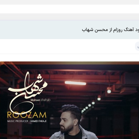
ود آهنگ روزام از محسن شهاب