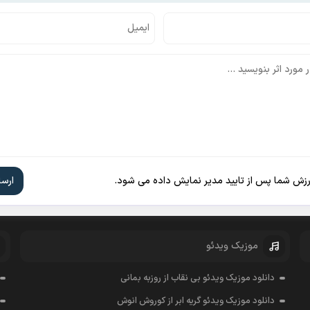
ارزش شما پس از تایید مدیر نمایش داده می شود.
موزیک ویدئو
دانلود موزیک ویدئو بی نقاب از روزبه بمانی
دانلود موزیک ویدئو گریه ابر از کوروش انوش