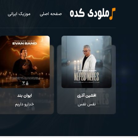
صفحه اصلی
موزیک ایرانی
افشین آذری
ایوان بند
نفس نفس
خدارو داریم