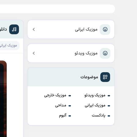
دانل
موزیک ایرانی
موزیک ایرانی
موزیک ویدئو
موضوعات
موزیک ویدئو
موزیک خارجی
موزیک ایرانی
مداحی
پادکست
آلبوم