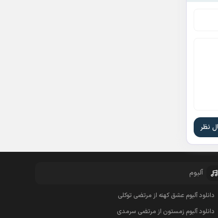
آلبوم
دانلود آلبوم عشق کهنه از مرتضی توکلی
دانلود آلبوم زمستون از مرتضی سرمدی