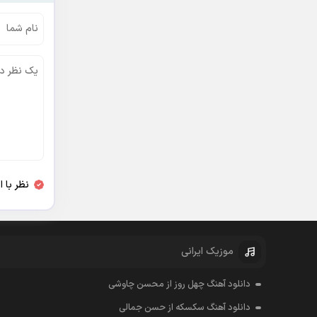
نظر با 
موزیک ایرانی
دانلود آهنگ چهل روز از محسن چاوشی
دانلود آهنگ سکسکه از حسن جمالی