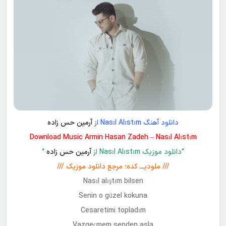
دانلود آهنگ Nasıl Alıstım از
آرمین حس زاده
Download Music Armin Hasan Zadeh – Nasıl Alıstım
“دانلود موزیک Nasıl Alıstım از
آرمین حس زاده
“
/// ملودیـــ کده؛ مرجع دانلود موزیک ///
Nasıl alıştım bilsen
Senin o güzel kokuna
Cesaretimi topladım
Vazgeçmem senden asla