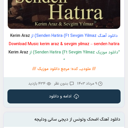
دانلود آهنگ Senden Hatira (Ft Sevgim Yilmaz) از
Kerim Araz
Download Music kerim araz & sevgim yilmaz – senden hatira
“دانلود موزیک Senden Hatira (Ft Sevgim Yilmaz) از
Kerim Araz
“
/// ملودیـــ کده؛ مرجع دانلود موزیک ///
9 مرداد 1403
بدون نظر
434 بازدید
ادامه و دانلود
دانلود آهنگ اضحک وتونس از دیجی سانی ودلیجه