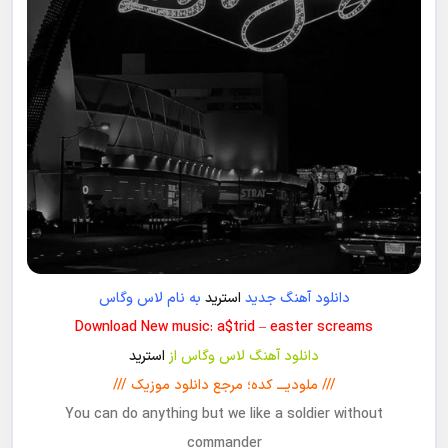
دانلود آهنگ جدید
استرید
به نام لاس وگاس
Download New music: a$trid – easter screams
دانلود آهنگ لاس وگاس از
استرید
/// ملودیـــ کده؛ مرجع دانلود موزیک ///
You can do anything but we like a soldier without
commander