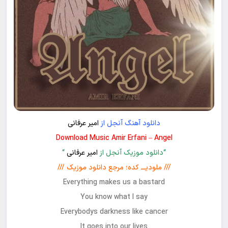
دانلود آهنگ آنجل از
امیر عرفانی
Download Music Amir Erfani – Angel
“دانلود موزیک آنجل از
امیر عرفانی
“
/// ملودیـــ کده؛ مرجع دانلود موزیک ///
Everything makes us a bastard
You know what I say
Everybodys darkness like cancer
It goes into our lives