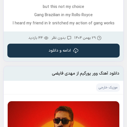
but this not my choice
Gang Brazilian in my Rolls-Royce
I heard my friend in Ir snitched my action of gang works
29 بهمن 1404
بدون نظر
44 بازدید
ادامه و دانلود
دانلود آهنگ وور یورگیم از مهدی فایضی
موزیک خارجی