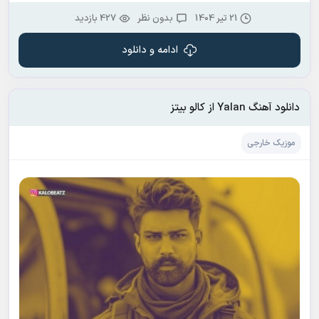
21 تیر 1404
بدون نظر
427 بازدید
ادامه و دانلود
دانلود آهنگ Yalan از کالو بیتز
موزیک خارجی