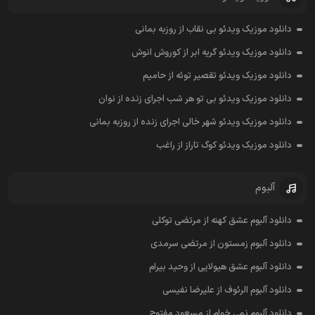
دانلود موزیک ویدئو بی نقاب از روزبه بمانی
دانلود موزیک ویدئو گریه ابر از کوروش انوش
دانلود موزیک ویدئو تقصیر توئه از حامیم
دانلود موزیک ویدئو بی تو هر شب اجرای زنده از نوان
دانلود موزیک ویدئو شهر خالی اجرای زنده از روزبه بمانی
دانلود موزیک ویدئو کوگ تاراز از راغب
آلبوم
دانلود آلبوم عشق کهنه از مرتضی توکلی
دانلود آلبوم زمستون از مرتضی سرمدی
دانلود آلبوم عشق هیولایی از وحید بیرام
دانلود آلبوم الرئوف از علیرضا نفیسی
دانلود آلبوم نمی خوام از مسعود مفتوح