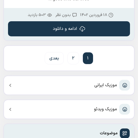
18 فروردین 1402
بدون نظر
503 بازدید
ادامه و دانلود
1
2
بعدی
موزیک ایرانی
موزیک ویدئو
موضوعات