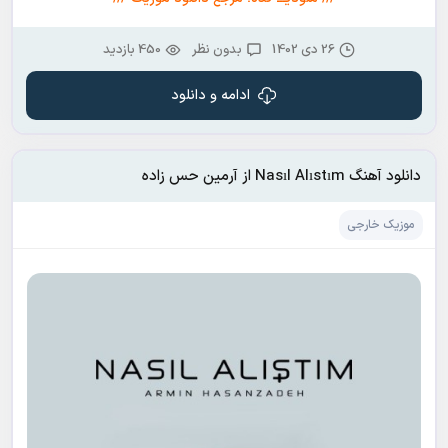
26 دی 1402
بدون نظر
450 بازدید
ادامه و دانلود
دانلود آهنگ Nasıl Alıstım از آرمین حس زاده
موزیک خارجی