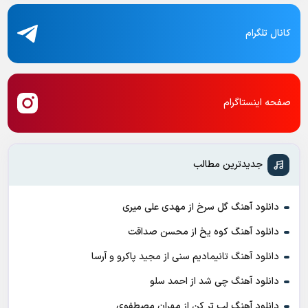
کانال تلگرام
صفحه اینستاگرام
جدیدترین مطالب
دانلود آهنگ گل سرخ از مهدی علی میری
دانلود آهنگ کوه یخ از محسن صداقت
دانلود آهنگ تانیمادیم سنی از مجید پاکرو و آرسا
دانلود آهنگ چی شد از احمد سلو
دانلود آهنگ لب تر کن از مهران مصطفوی