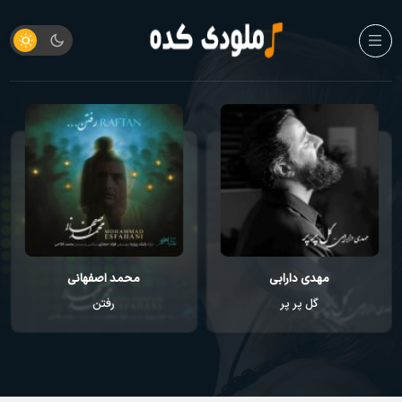
مهدی دارابی
محمد اصفهانی
گل پر پر
رفتن