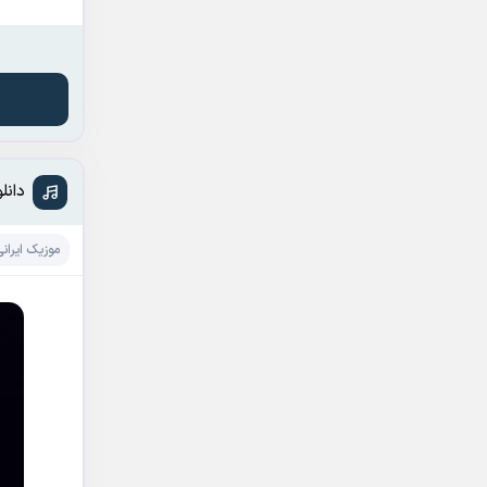
دانل
موزیک ایرانی