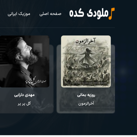
صفحه اصلی
موزیک ایرانی
روزبه بمانی
مهدی دارابی
آخرالزمون
گل پر پر