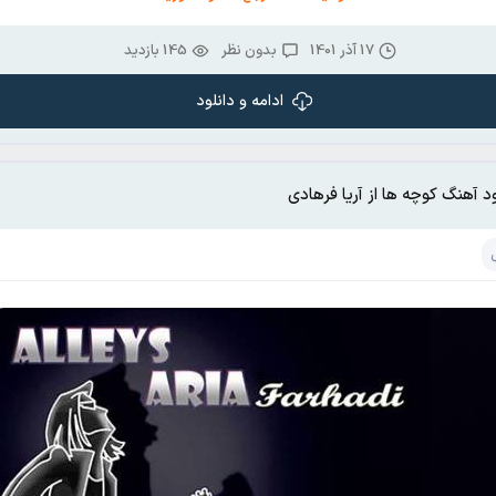
17 آذر 1401
بدون نظر
145 بازدید
ادامه و دانلود
ود آهنگ کوچه ها از آریا فرهادی