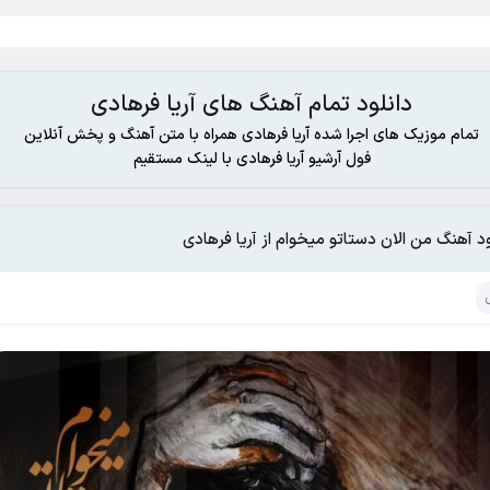
دانلود تمام آهنگ های آریا فرهادی
تمام موزیک های اجرا شده آریا فرهادی همراه با متن آهنگ و پخش آنلاین
فول آرشیو آریا فرهادی با لینک مستقیم
ود آهنگ من الان دستاتو میخوام از آریا فرهادی