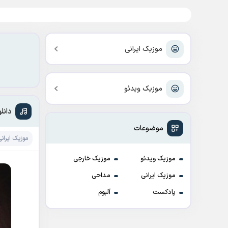
موزیک ایرانی
موزیک ویدئو
دانل
موضوعات
موزیک ایرانی
موزیک ویدئو
موزیک خارجی
موزیک ایرانی
مداحی
پادکست
آلبوم