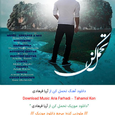
دانلود آهنگ تحمل کن از
آریا فرهادی
Download Music Aria Farhadi – Tahamol Kon
“دانلود موزیک تحمل کن از
آریا فرهادی
“
/// ملودیـــ کده؛ مرجع دانلود موزیک ///