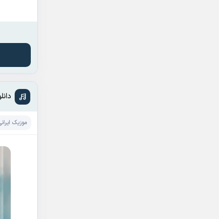
دانل
موزیک ایرانی