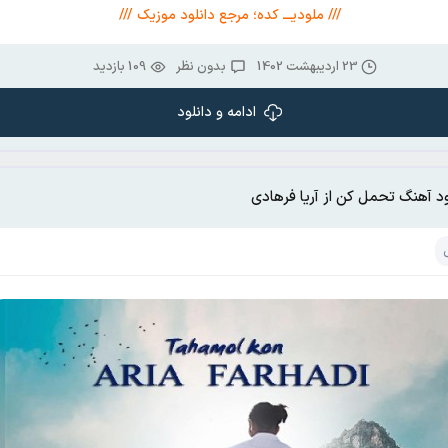
/// ملودیـــ کده؛ مرجع دانلود موزیک ///
23 اردیبهشت 1402
بدون نظر
109 بازدید
ادامه و دانلود
ود آهنگ تحمل کن از آریا فرهادی