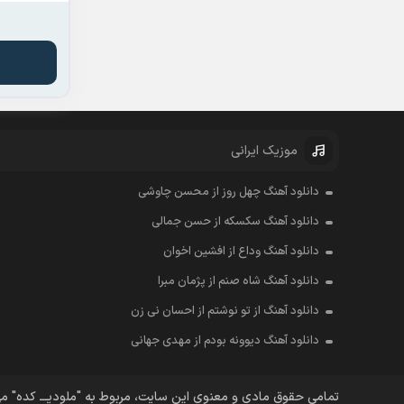
موزیک ایرانی
دانلود آهنگ چهل روز از محسن چاوشی
دانلود آهنگ سکسکه از حسن جمالی
دانلود آهنگ وداع از افشين اخوان
دانلود آهنگ شاه صنم از پژمان مبرا
دانلود آهنگ از تو نوشتم از احسان نی زن
دانلود آهنگ دیوونه بودم از مهدی جهانی
تمامی حقوق مادی و معنوی این سایت، مربوط به "ملودیـــ کده" م