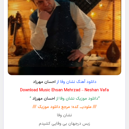
دانلود آهنگ نشان وفا از
احسان مهرزاد
Download Music Ehsan Mehrzad – Neshan Vafa
“دانلود موزیک نشان وفا از
احسان مهرزاد
“
/// ملودیـــ کده؛ مرجع دانلود موزیک ///
نشان وفا
زبس درجهان بی وفایی کشیدم