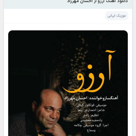
دانلود آهنگ آرزو از احسان مهرزاد
موزیک ایرانی