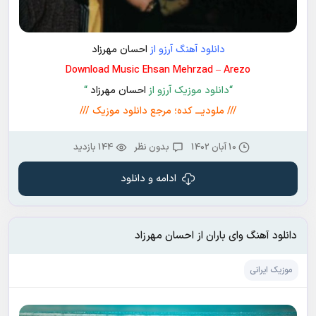
دانلود آهنگ آرزو از
احسان مهرزاد
Download Music Ehsan Mehrzad – Arezo
“دانلود موزیک آرزو از
احسان مهرزاد
“
/// ملودیـــ کده؛ مرجع دانلود موزیک ///
10 آبان 1402
بدون نظر
144 بازدید
ادامه و دانلود
دانلود آهنگ وای باران از احسان مهرزاد
موزیک ایرانی