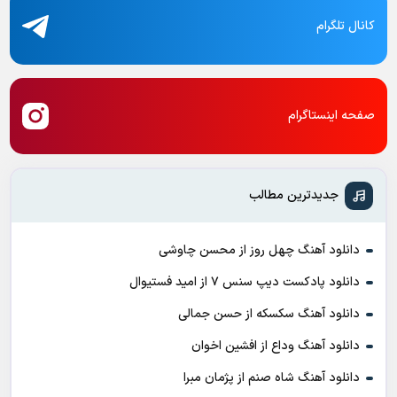
کانال تلگرام
صفحه اینستاگرام
جدیدترین مطالب
دانلود آهنگ چهل روز از محسن چاوشی
دانلود پادکست ديپ سنس ۷ از اميد فستيوال
دانلود آهنگ سکسکه از حسن جمالی
دانلود آهنگ وداع از افشين اخوان
دانلود آهنگ شاه صنم از پژمان مبرا