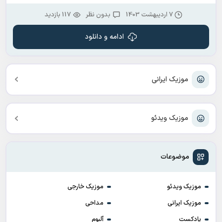
7 اردیبهشت 1403
بدون نظر
117 بازدید
ادامه و دانلود
موزیک ایرانی
موزیک ویدئو
موضوعات
موزیک ویدئو
موزیک خارجی
موزیک ایرانی
مداحی
پادکست
آلبوم