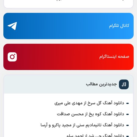
کانال تلگرام
صفحه اینستاگرام
جدیدترین مطالب
دانلود آهنگ گل سرخ از مهدی علی میری
دانلود آهنگ کوه یخ از محسن صداقت
دانلود آهنگ تانیمادیم سنی از مجید پاکرو و آرسا
دانلود آهنگ چی شد از احمد سلو