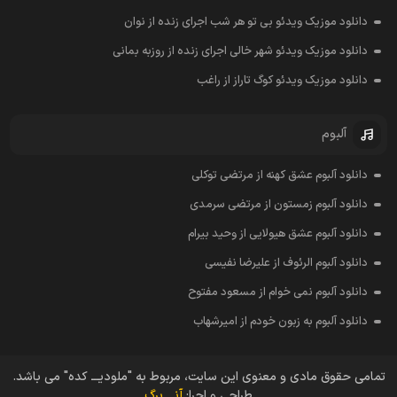
دانلود موزیک ویدئو بی تو هر شب اجرای زنده از نوان
دانلود موزیک ویدئو شهر خالی اجرای زنده از روزبه بمانی
دانلود موزیک ویدئو کوگ تاراز از راغب
آلبوم
دانلود آلبوم عشق کهنه از مرتضی توکلی
دانلود آلبوم زمستون از مرتضی سرمدی
دانلود آلبوم عشق هیولایی از وحید بیرام
دانلود آلبوم الرئوف از علیرضا نفیسی
دانلود آلبوم نمی خوام از مسعود مفتوح
دانلود آلبوم به زبون خودم از امیرشهاب
تمامی حقوق مادی و معنوی این سایت، مربوط به "ملودیـــ کده" می باشد.
طراحی و اجرا:
آنـــ برگ