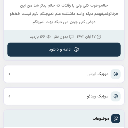
حالموخوب کنی ولی با رفتنت که حالم بدتر شد من این
حرفاتونمیفهمم دیگه واسه داشتنت منم نمیجنگم لازم نیست خططو
عوض کنی چون من دیگه بهت نمیزنگم
17 آبان 1402
بدون نظر
166 بازدید
ادامه و دانلود
موزیک ایرانی
موزیک ویدئو
موضوعات