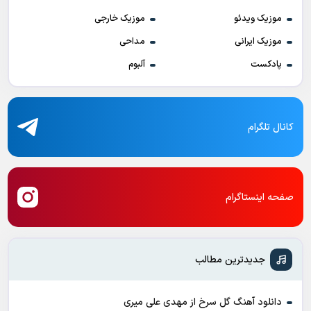
موزیک ویدئو
موزیک خارجی
موزیک ایرانی
مداحی
پادکست
آلبوم
کانال تلگرام
صفحه اینستاگرام
جدیدترین مطالب
دانلود آهنگ گل سرخ از مهدی علی میری