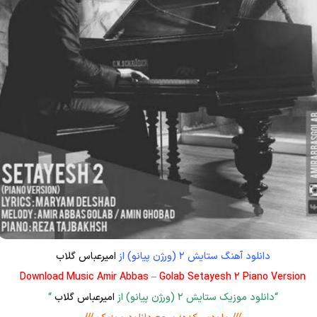
دانلود آهنگ ستایش ۲ (ورژن پیانو) از
امیرعباس گلاب
Download Music Amir Abbas – Golab Setayesh 2 Piano Version
“دانلود موزیک ستایش ۲ (ورژن پیانو) از
امیرعباس گلاب
“