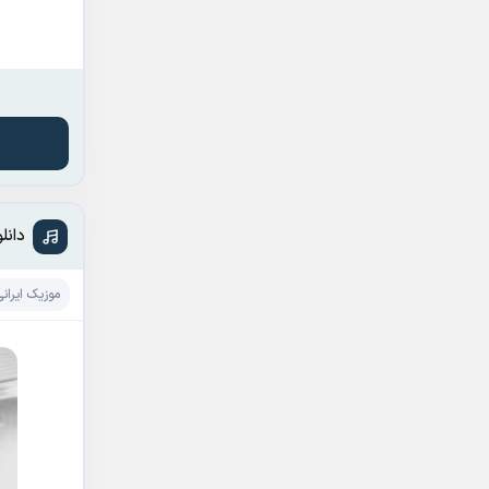
دانلود آه
موزیک ایرانی