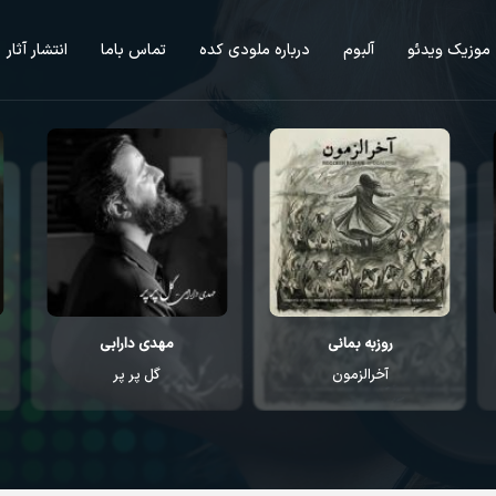
موزیک ویدئو
آلبوم
درباره ملودی کده
تماس باما
انتشار آثار
مهدی دارابی
محمد اصفهانی
گل پر پر
رفتن