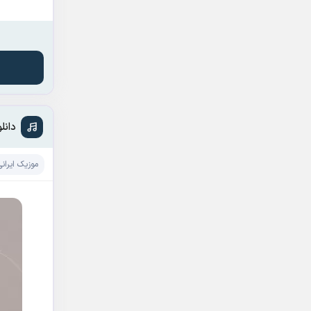
دانل
موزیک ایرانی