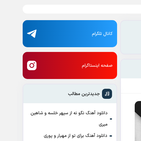
کانال تلگرام
صفحه اینستاگرام
جدیدترین مطالب
دانلود آهنگ نگو نه از سپهر خلسه و شاهین
میری
دانلود آهنگ برای تو از مهیار و پوری