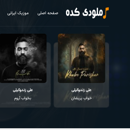
صفحه اصلی
موزیک ایرانی
علی زندوکیلی
روزبه بمانی
بخواب آروم
آخرالزمون