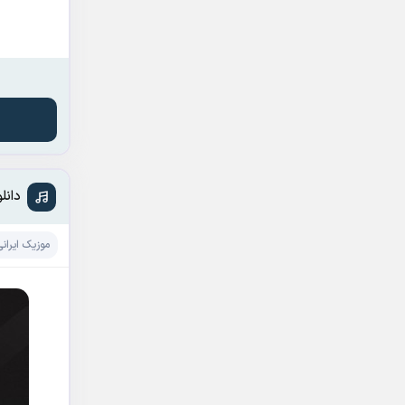
دانل
موزیک ایرانی