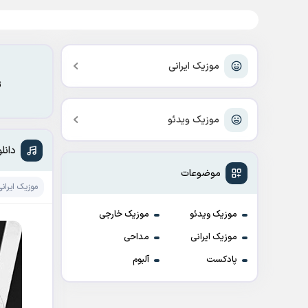
موزیک ایرانی
ت
موزیک ویدئو
دانل
موضوعات
موزیک ایرانی
موزیک ویدئو
موزیک خارجی
موزیک ایرانی
مداحی
پادکست
آلبوم