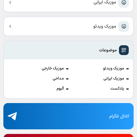
موزیک ایرانی
موزیک ویدئو
موضوعات
موزیک ویدئو
موزیک خارجی
موزیک ایرانی
مداحی
پادکست
آلبوم
کانال تلگرام