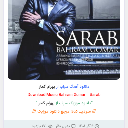
دانلود آهنگ سراب از
بهرام گمار
Download Music Bahram Gomar – Sarab
“دانلود موزیک سراب از
بهرام گمار
“
/// ملودیـــ کده؛ مرجع دانلود موزیک ///
6 آذر 1401
بدون نظر
171 بازدید