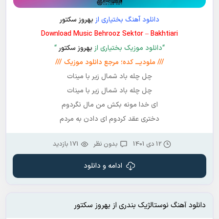
دانلود آهنگ بختیاری از
بهروز سکتور
Download Music Behrooz Sektor – Bakhtiari
“دانلود موزیک بختیاری از
بهروز سکتور
“
/// ملودیـــ کده؛ مرجع دانلود موزیک ///
چل چله باد شمال زیر با مینات
چل چله باد شمال زیر با مینات
ای خدا مونه بکش من مال نگردوم
دختری عقد کردوم ای دادن به مردم
12 دی 1401
بدون نظر
171 بازدید
ادامه و دانلود
دانلود آهنگ نوستالژیک بندری از بهروز سکتور