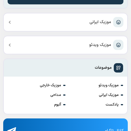
موزیک ایرانی
موزیک ویدئو
موضوعات
موزیک ویدئو
موزیک خارجی
موزیک ایرانی
مداحی
پادکست
آلبوم
کانال تلگرام