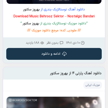
دانلود آهنگ نوستالژیک بندری از
بهروز سکتور
Download Music Behrooz Sektor – Nostalgic Bandari
“دانلود موزیک نوستالژیک بندری از
بهروز سکتور
“
/// ملودیـــ کده؛ مرجع دانلود موزیک ///
10 دی 1401
بدون نظر
188 بازدید
ادامه و دانلود
دانلود آهنگ پارتی ۴ از بهروز سکتور
موزیک ایرانی