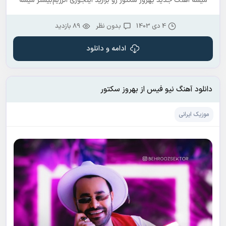
میشه اهنگ جدید بهروز سکتور رو بزارید اینجوری انرژیم‌بیشتر میشه
4 دی 1403
بدون نظر
89 بازدید
ادامه و دانلود
دانلود آهنگ نیو فیس از بهروز سکتور
موزیک ایرانی