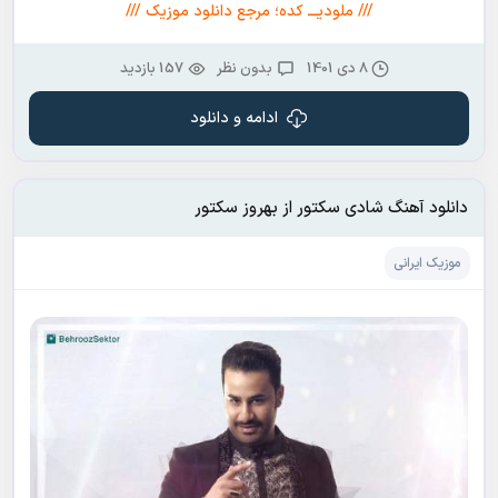
/// ملودیـــ کده؛ مرجع دانلود موزیک ///
8 دی 1401
بدون نظر
157 بازدید
ادامه و دانلود
دانلود آهنگ شادی سکتور از بهروز سکتور
موزیک ایرانی