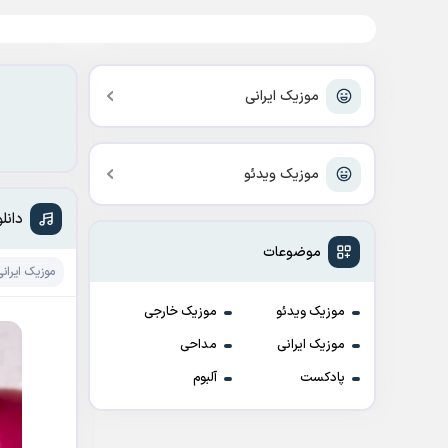
موزیک ایرانی
موزیک ویدئو
دانل
موضوعات
موزیک ایرانی
موزیک ویدئو
موزیک خارجی
موزیک ایرانی
مداحی
پادکست
آلبوم