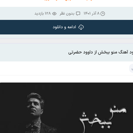
8 آذر 1401
بدون نظر
128 بازدید
ادامه و دانلود
ود آهنگ منو ببخش از داوود حضرتی