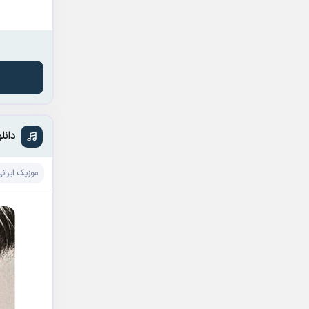
دانل
موزیک ایرانی