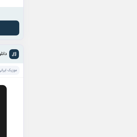
دانل
موزیک ایرانی