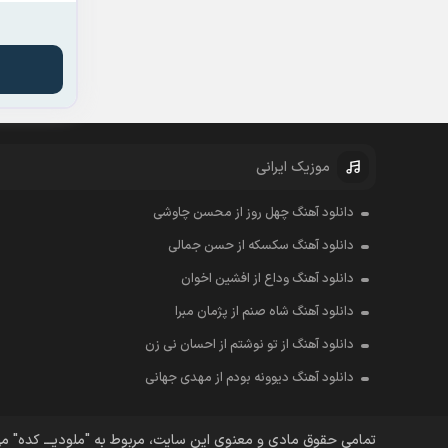
موزیک ایرانی
دانلود آهنگ چهل روز از محسن چاوشی
دانلود آهنگ سکسکه از حسن جمالی
دانلود آهنگ وداع از افشين اخوان
دانلود آهنگ شاه صنم از پژمان مبرا
دانلود آهنگ از تو نوشتم از احسان نی زن
دانلود آهنگ دیوونه بودم از مهدی جهانی
تمامی حقوق مادی و معنوی این سایت، مربوط به "ملودیـــ کده" م