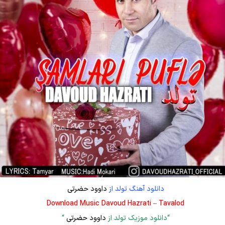
دانلود آهنگ تولد از
داوود حضرتی
Download Music Davoud Hazrati – Tavalod
“دانلود موزیک تولد از
داوود حضرتی
“