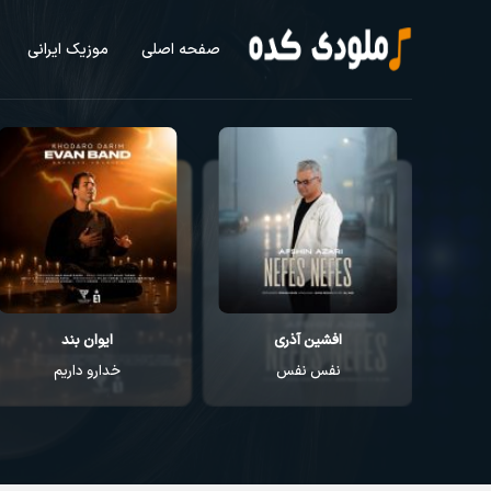
صفحه اصلی
موزیک ایرانی
افشین آذری
ایوان بند
نفس نفس
خدارو داریم