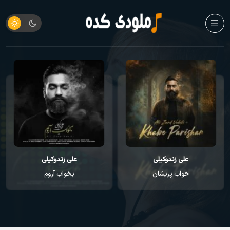
علی زندوکیلی
علی زندوکیلی
خواب پریشان
بخواب آروم