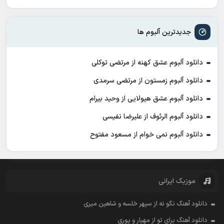
جدیدترین آلبوم ها
دانلود آلبوم عشق کهنه از مرتضی توکلی
دانلود آلبوم زمستون از مرتضی سرمدی
دانلود آلبوم عشق هیولایی از وحید بیرام
دانلود آلبوم الرئوف از علیرضا نفیسی
دانلود آلبوم نمی خوام از مسعود مفتوح
موزیک ایرانی
دانلود آهنگ نگو نه از سپهر خلسه و شاهین میری
دانلود آهنگ برای تو از مهیار و پوری