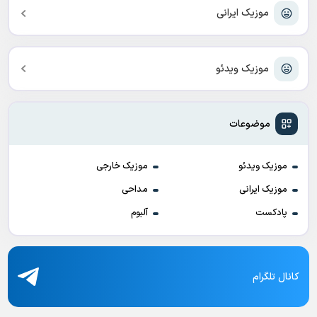
موزیک ایرانی
موزیک ویدئو
موضوعات
موزیک ویدئو
موزیک خارجی
موزیک ایرانی
مداحی
پادکست
آلبوم
کانال تلگرام