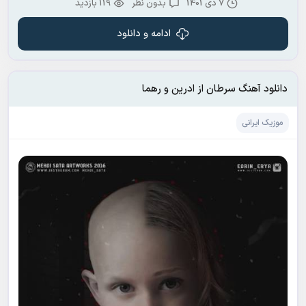
7 دی 1401
بدون نظر
119 بازدید
ادامه و دانلود
دانلود آهنگ سرطان از ادرین و رهما
موزیک ایرانی