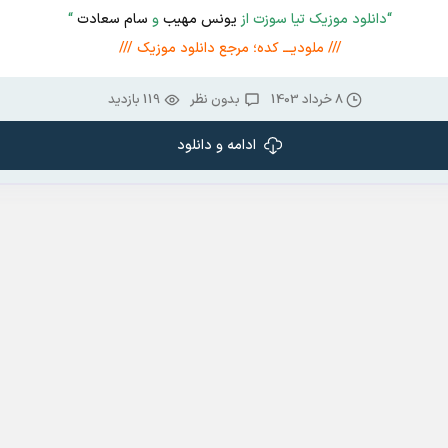
“دانلود موزیک تیا سوزت از
یونس مهیب
و
سام سعادت
“
/// ملودیـــ کده؛ مرجع دانلود موزیک ///
8 خرداد 1403
بدون نظر
119 بازدید
ادامه و دانلود