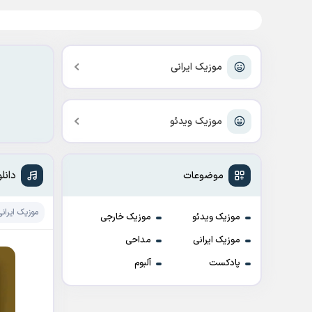
موزیک ایرانی
موزیک ویدئو
دانل
موضوعات
موزیک ایرانی
موزیک ویدئو
موزیک خارجی
موزیک ایرانی
مداحی
پادکست
آلبوم