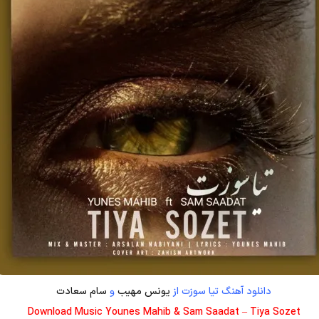
دانلود آهنگ تیا سوزت از
یونس مهیب
و
سام سعادت
Download Music Younes Mahib & Sam Saadat – Tiya Sozet