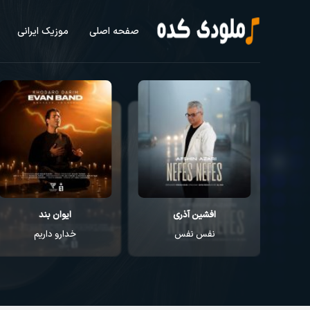
صفحه اصلی
موزیک ایرانی
افشین آذری
ایوان بند
نفس نفس
خدارو داریم