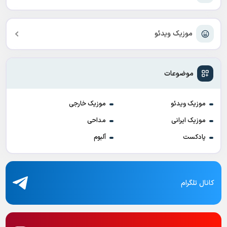
موزیک ویدئو
موضوعات
موزیک ویدئو
موزیک خارجی
موزیک ایرانی
مداحی
پادکست
آلبوم
کانال تلگرام