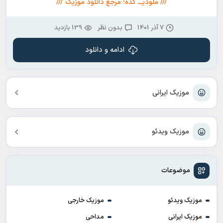
/// ملودیـــ کده؛ مرجع دانلود موزیک ///
7 آذر 1401
بدون نظر
139 بازدید
ادامه و دانلود
موزیک ایرانی
موزیک ویدئو
موضوعات
موزیک ویدئو
موزیک خارجی
موزیک ایرانی
مداحی