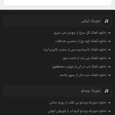
موزیک ایرانی
دانلود آهنگ گل سرخ از مهدی علی میری
دانلود آهنگ کوه یخ از محسن صداقت
دانلود آهنگ تانیمادیم سنی از مجید پاکرو و آرسا
دانلود آهنگ چی شد از احمد سلو
دانلود آهنگ لب تر کن از مهران مصطفوی
دانلود آهنگ مرد سال از سپهر خلسه
موزیک ویدئو
دانلود موزیک ویدئو بی نقاب از روزبه بمانی
دانلود موزیک ویدئو گریه ابر از کوروش انوش