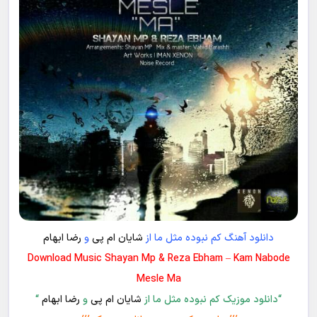
دانلود آهنگ کم نبوده مثل ما از
شایان ام پی
و
رضا ابهام
Download Music Shayan Mp & Reza Ebham – Kam Nabode
Mesle Ma
“دانلود موزیک کم نبوده مثل ما از
شایان ام پی
و
رضا ابهام
“