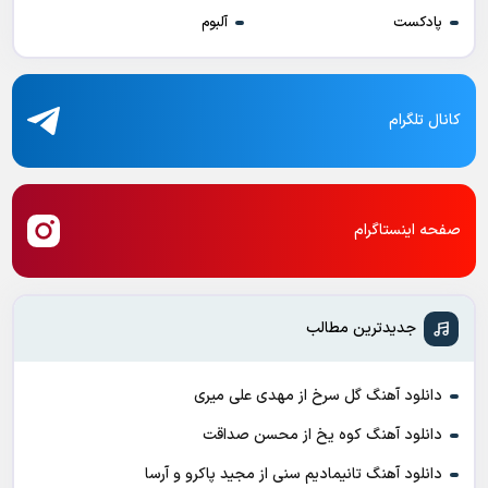
پادکست
آلبوم
کانال تلگرام
صفحه اینستاگرام
جدیدترین مطالب
دانلود آهنگ گل سرخ از مهدی علی میری
دانلود آهنگ کوه یخ از محسن صداقت
دانلود آهنگ تانیمادیم سنی از مجید پاکرو و آرسا