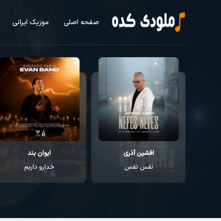
صفحه اصلی
موزیک ایرانی
افشین آذری
ایوان بند
نفس نفس
خدارو داریم