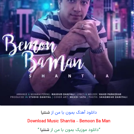
دانلود آهنگ بمون با من از
شنتیا
Download Music Shantia – Bemoon Ba Man
“دانلود موزیک بمون با من از
شنتیا
“