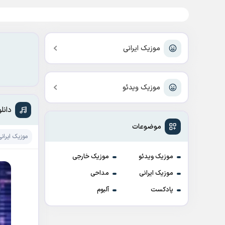
موزیک ایرانی
موزیک ویدئو
دانل
موضوعات
موزیک ایرانی
موزیک ویدئو
موزیک خارجی
موزیک ایرانی
مداحی
پادکست
آلبوم