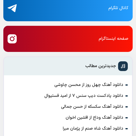
کانال تلگرام
صفحه اینستاگرام
جدیدترین مطالب
دانلود آهنگ چهل روز از محسن چاوشی
دانلود پادکست ديپ سنس ۷ از اميد فستيوال
دانلود آهنگ سکسکه از حسن جمالی
دانلود آهنگ وداع از افشين اخوان
دانلود آهنگ شاه صنم از پژمان مبرا