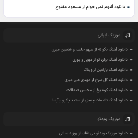
دانلود آلبوم نمی خوام از مسعود مفتوح
موزیک ایرانی
دانلود آهنگ نگو نه از سپهر خلسه و شاهین میری
دانلود آهنگ برای تو از مهیار و پوری
دانلود آهنگ پارافین از ویناک
دانلود آهنگ گل سرخ از مهدی علی میری
دانلود آهنگ کوه یخ از محسن صداقت
دانلود آهنگ تانیمادیم سنی از مجید پاکرو و آرسا
موزیک ویدئو
دانلود موزیک ویدئو بی نقاب از روزبه بمانی