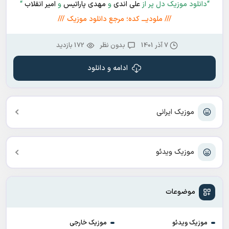
“دانلود موزیک دل پر از
علی اندی
و
مهدی پاراتیس
و
امیر انقلاب
“
/// ملودیـــ کده؛ مرجع دانلود موزیک ///
7 آذر 1401
بدون نظر
172 بازدید
ادامه و دانلود
موزیک ایرانی
موزیک ویدئو
موضوعات
موزیک ویدئو
موزیک خارجی