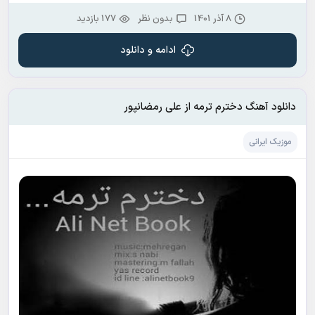
8 آذر 1401
بدون نظر
177 بازدید
ادامه و دانلود
دانلود آهنگ دخترم ترمه از علی رمضانپور
موزیک ایرانی