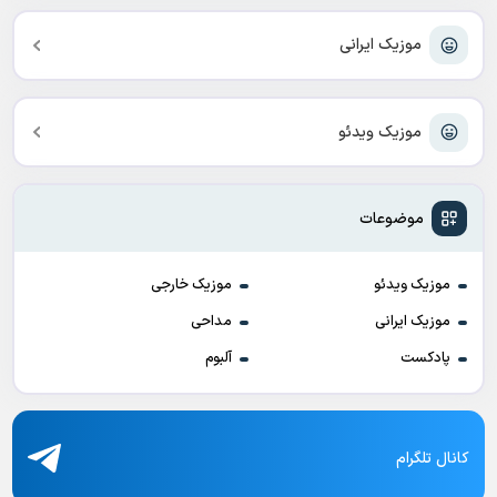
موزیک ایرانی
موزیک ویدئو
موضوعات
موزیک ویدئو
موزیک خارجی
موزیک ایرانی
مداحی
پادکست
آلبوم
کانال تلگرام