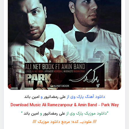
دانلود آهنگ پارک وی از
علی رمضانپور
و
امین باند
Download Music Ali Ramezanpour & Amin Band – Park Way
“دانلود موزیک پارک وی از
علی رمضانپور
و
امین باند
“
/// ملودیـــ کده؛ مرجع دانلود موزیک ///