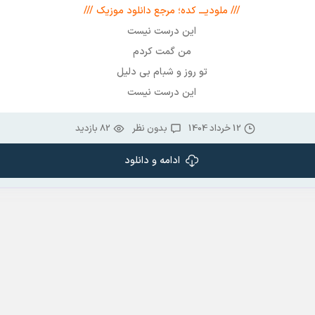
/// ملودیـــ کده؛ مرجع دانلود موزیک ///
این درست نیست
من گمت کردم
تو روز و شبام بی دلیل
این درست نیست
12 خرداد 1404
بدون نظر
82 بازدید
ادامه و دانلود