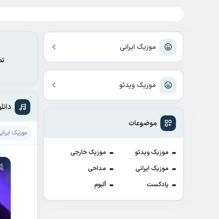
موزیک ایرانی
تم
موزیک ویدئو
دانل
موضوعات
موزیک ایرانی
موزیک ویدئو
موزیک خارجی
موزیک ایرانی
مداحی
پادکست
آلبوم