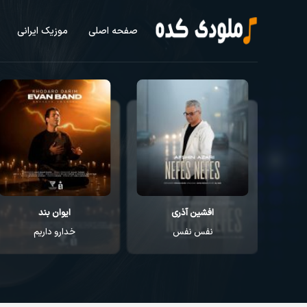
صفحه اصلی
موزیک ایرانی
افشین آذری
ایوان بند
نفس نفس
خدارو داریم