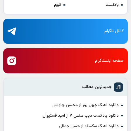
پادکست
آلبوم
کانال تلگرام
صفحه اینستاگرام
جدیدترین مطالب
دانلود آهنگ چهل روز از محسن چاوشی
دانلود پادکست ديپ سنس ۷ از اميد فستيوال
دانلود آهنگ سکسکه از حسن جمالی