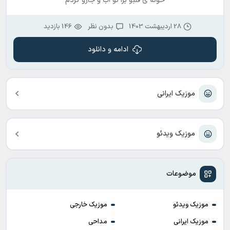
خونه ی قلبو برا تو آب و جارو کردم
28 اردیبهشت 1403
بدون نظر
146 بازدید
ادامه و دانلود
موزیک ایرانی
موزیک ویدئو
موضوعات
موزیک ویدئو
موزیک خارجی
موزیک ایرانی
مداحی