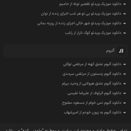
دانلود موزیک ویدئو تقصیر توئه از حامیم
دانلود موزیک ویدئو بی تو هر شب اجرای زنده از نوان
دانلود موزیک ویدئو شهر خالی اجرای زنده از روزبه بمانی
دانلود موزیک ویدئو کوگ تاراز از راغب
آلبوم
دانلود آلبوم عشق کهنه از مرتضی توکلی
دانلود آلبوم زمستون از مرتضی سرمدی
دانلود آلبوم عشق هیولایی از وحید بیرام
دانلود آلبوم الرئوف از علیرضا نفیسی
دانلود آلبوم نمی خوام از مسعود مفتوح
دانلود آلبوم به زبون خودم از امیرشهاب
تمامی حقوق مادی و معنوی این سایت، مربوط به "ملودیـــ کده" می باشد.