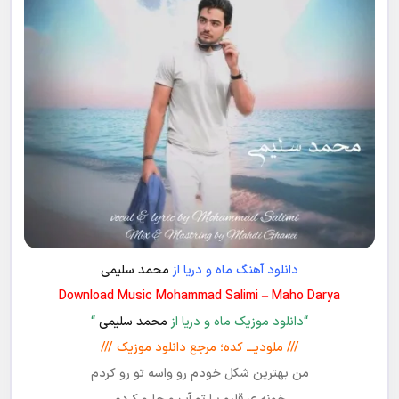
دانلود آهنگ ماه و دریا از
محمد سلیمی
Download Music Mohammad Salimi – Maho Darya
“دانلود موزیک ماه و دریا از
محمد سلیمی
“
/// ملودیـــ کده؛ مرجع دانلود موزیک ///
من بهترین شکل خودم رو واسه تو رو کردم