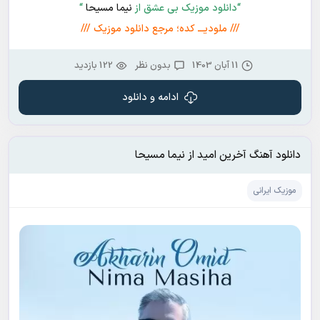
“دانلود موزیک بی عشق از
نیما مسیحا
“
/// ملودیـــ کده؛ مرجع دانلود موزیک ///
11 آبان 1403
بدون نظر
122 بازدید
ادامه و دانلود
دانلود آهنگ آخرین امید از نیما مسیحا
موزیک ایرانی