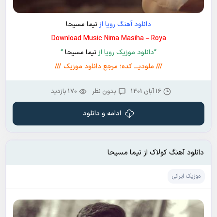
دانلود آهنگ رویا از
نیما مسیحا
Download Music Nima Masiha – Roya
“دانلود موزیک رویا از
نیما مسیحا
“
/// ملودیـــ کده؛ مرجع دانلود موزیک ///
16 آبان 1401
بدون نظر
170 بازدید
ادامه و دانلود
دانلود آهنگ کولاک از نیما مسیحا
موزیک ایرانی