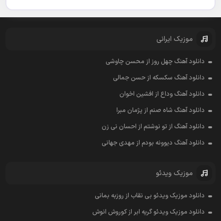
موزیک ایرانی
دانلود آهنگ چهل روز از محسن چاوشی
دانلود آهنگ سکسکه از حسن جمالی
دانلود آهنگ وداع از افشين اخوان
دانلود آهنگ شاه صنم از پژمان مبرا
دانلود آهنگ از تو نوشتم از احسان نی زن
دانلود آهنگ دیوونه بودم از مهدی جهانی
موزیک ویدئو
دانلود موزیک ویدئو بی نقاب از روزبه بمانی
دانلود موزیک ویدئو گریه ابر از کوروش انوش