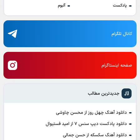
پادکست
آلبوم
کانال تلگرام
صفحه اینستاگرام
جدیدترین مطالب
دانلود آهنگ چهل روز از محسن چاوشی
دانلود پادکست ديپ سنس ۷ از اميد فستيوال
دانلود آهنگ سکسکه از حسن جمالی