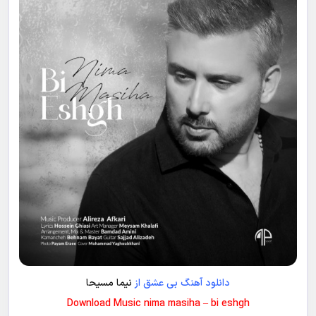
دانلود آهنگ بی عشق از
نیما مسیحا
Download Music nima masiha – bi eshgh