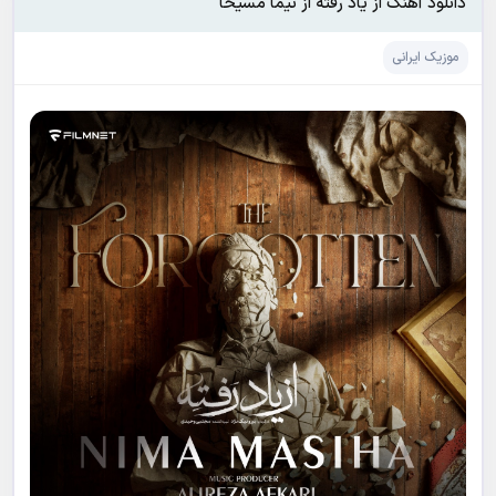
دانلود آهنگ از یاد رفته از نیما مسیحا
موزیک ایرانی