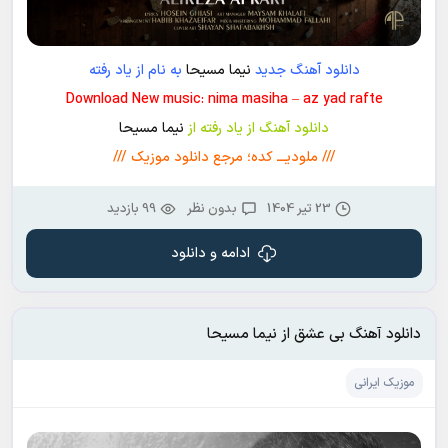
دانلود آهنگ جدید
نیما مسیحا
به نام از یاد رفته
Download New music: nima masiha – az yad rafte
دانلود آهنگ از یاد رفته از
نیما مسیحا
/// ملودیـــ کده؛ مرجع دانلود موزیک ///
23 تیر 1404
بدون نظر
99 بازدید
ادامه و دانلود
دانلود آهنگ بی عشق از نیما مسیحا
موزیک ایرانی