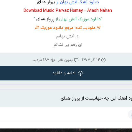
دانلود آهنگ آتش نهان از
پرواز همای
Download Music Parvaz Homay – Atash Nahan
“دانلود موزیک آتش نهان از
پرواز همای
“
/// ملودیـــ کده؛ مرجع دانلود موزیک ///
ای آتش نهانم
ای زخم بی نشانم
14 آذر 1403
بدون نظر
187 بازدید
ادامه و دانلود
ود آهنگ این چه جهانیست از پرواز همای