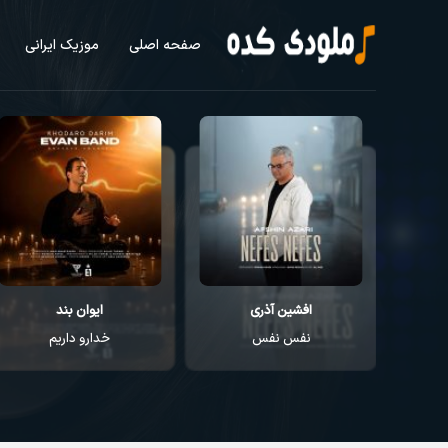
صفحه اصلی
موزیک ایرانی
ایوان بند
راغب
خدارو داریم
عطر تو