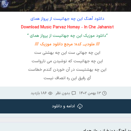
دانلود آهنگ این چه جهانیست از پرواز همای
Download Music Parvaz Homay – In Che Jahanist
“دانلود موزیک این چه جهانیست از پرواز همای “
/// ملودیـــ کده؛ مرجع دانلود موزیک ///
این چه جهانی ست این چه بهشتی ست
این چه جهانیست که نوشیدن می نارواست
این چه بهشتیست در آن خوردن گندم خطاست
آی رفیق این ره انصاف نیست
13 بهمن 1402
بدون نظر
186 بازدید
ادامه و دانلود