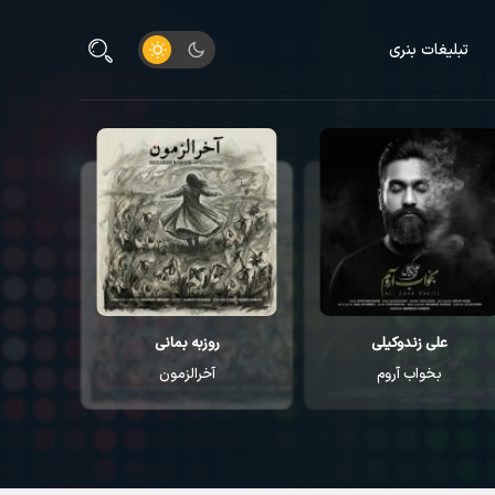
تبلیغات بنری
روزبه بمانی
مهدی دارابی
آخرالزمون
گل پر پر