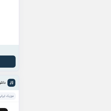
دانل
موزیک ایرانی