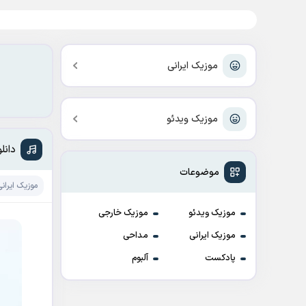
موزیک ایرانی
موزیک ویدئو
دانل
موضوعات
موزیک ایرانی
موزیک ویدئو
موزیک خارجی
موزیک ایرانی
مداحی
پادکست
آلبوم