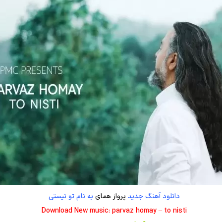
دانلود آهنگ جدید
پرواز همای
به نام تو نیستی
Download New music: parvaz homay – to nisti