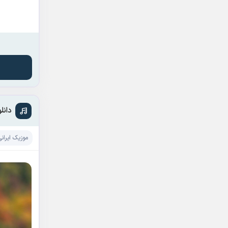
دانل
موزیک ایرانی