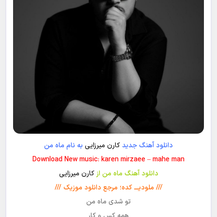
دانلود آهنگ جدید
کارن میرزایی
به نام ماه من
Download New music: karen mirzaee – mahe man
دانلود آهنگ ماه من از
کارن میرزایی
/// ملودیـــ کده؛ مرجع دانلود موزیک ///
تو شدی ماه من
همه کس و کار