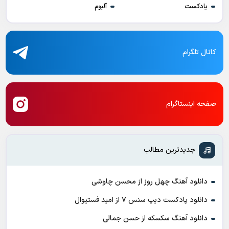
پادکست
آلبوم
کانال تلگرام
صفحه اینستاگرام
جدیدترین مطالب
دانلود آهنگ چهل روز از محسن چاوشی
دانلود پادکست ديپ سنس ۷ از اميد فستيوال
دانلود آهنگ سکسکه از حسن جمالی