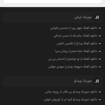
موزیک ایرانی
دانلود آهنگ چهل روز از محسن چاوشی
دانلود آهنگ سکسکه از حسن جمالی
دانلود آهنگ وداع از افشين اخوان
دانلود آهنگ شاه صنم از پژمان مبرا
دانلود آهنگ از تو نوشتم از احسان نی زن
دانلود آهنگ دیوونه بودم از مهدی جهانی
موزیک ویدئو
دانلود موزیک ویدئو بی نقاب از روزبه بمانی
دانلود موزیک ویدئو گریه ابر از کوروش انوش