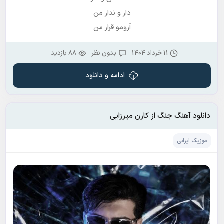
دار و ندار من
آرومو قرار من
11 خرداد 1404
بدون نظر
88 بازدید
ادامه و دانلود
دانلود آهنگ جنگ از کارن میرزایی
موزیک ایرانی