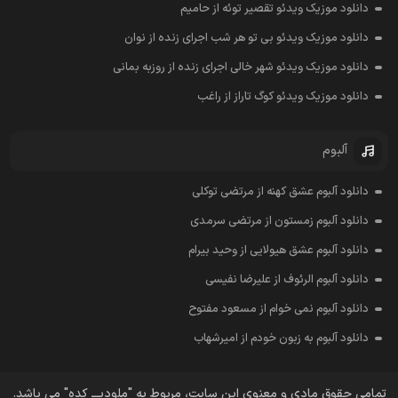
دانلود موزیک ویدئو تقصیر توئه از حامیم
دانلود موزیک ویدئو بی تو هر شب اجرای زنده از نوان
دانلود موزیک ویدئو شهر خالی اجرای زنده از روزبه بمانی
دانلود موزیک ویدئو کوگ تاراز از راغب
آلبوم
دانلود آلبوم عشق کهنه از مرتضی توکلی
دانلود آلبوم زمستون از مرتضی سرمدی
دانلود آلبوم عشق هیولایی از وحید بیرام
دانلود آلبوم الرئوف از علیرضا نفیسی
دانلود آلبوم نمی خوام از مسعود مفتوح
دانلود آلبوم به زبون خودم از امیرشهاب
تمامی حقوق مادی و معنوی این سایت، مربوط به "ملودیـــ کده" می باشد.