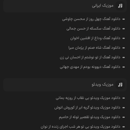
موزیک ایرانی
دانلود آهنگ چهل روز از محسن چاوشی
دانلود آهنگ سکسکه از حسن جمالی
دانلود آهنگ وداع از افشين اخوان
دانلود آهنگ شاه صنم از پژمان مبرا
دانلود آهنگ از تو نوشتم از احسان نی زن
دانلود آهنگ دیوونه بودم از مهدی جهانی
موزیک ویدئو
دانلود موزیک ویدئو بی نقاب از روزبه بمانی
دانلود موزیک ویدئو گریه ابر از کوروش انوش
دانلود موزیک ویدئو تقصیر توئه از حامیم
دانلود موزیک ویدئو بی تو هر شب اجرای زنده از نوان