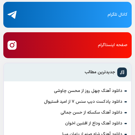
کانال تلگرام
صفحه اینستاگرام
جدیدترین مطالب
دانلود آهنگ چهل روز از محسن چاوشی
دانلود پادکست ديپ سنس ۷ از اميد فستيوال
دانلود آهنگ سکسکه از حسن جمالی
دانلود آهنگ وداع از افشين اخوان
دانلود آهنگ شاه صنم از پژمان مبرا