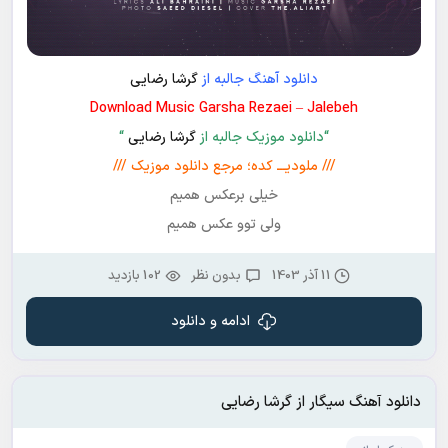
دانلود آهنگ جالبه از
گرشا رضایی
Download Music Garsha Rezaei – Jalebeh
“دانلود موزیک جالبه از
گرشا رضایی
“
/// ملودیـــ کده؛ مرجع دانلود موزیک ///
خیلی برعکس همیم
ولی توو عکس همیم
11 آذر 1403
بدون نظر
102 بازدید
ادامه و دانلود
دانلود آهنگ سیگار از گرشا رضایی