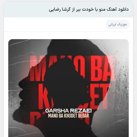
دانلود آهنگ منو با خودت ببر از گرشا رضایی
موزیک ایرانی