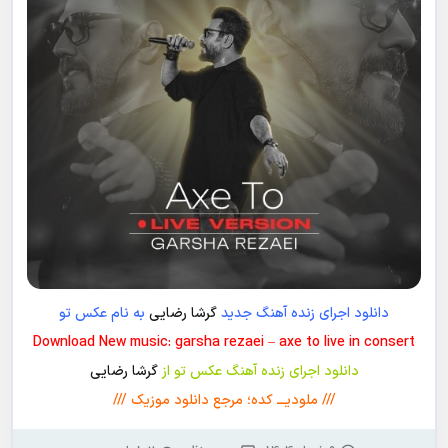
دانلود اجرای زنده آهنگ جدید
گرشا رضایی
به نام عکس تو
Download New music: garsha rezaei – axe to live in consert
دانلود اجرای زنده آهنگ عکس تو از
گرشا رضایی
/// ملودیـــ کده؛ مرجع دانلود موزیک ///