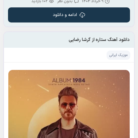
9 خرداد 1404
بدون نظر
102 بازدید
ادامه و دانلود
دانلود آهنگ ستاره از گرشا رضایی
موزیک ایرانی