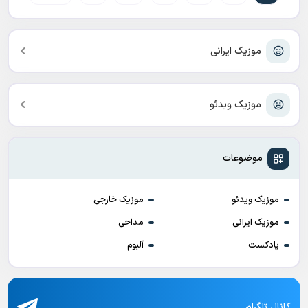
موزیک ایرانی
موزیک ویدئو
موضوعات
موزیک ویدئو
موزیک خارجی
موزیک ایرانی
مداحی
پادکست
آلبوم
کانال تلگرام