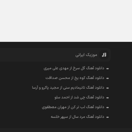
موزیک ایرانی
دانلود آهنگ گل سرخ از مهدی علی میری
دانلود آهنگ کوه یخ از محسن صداقت
دانلود آهنگ تانیمادیم سنی از مجید پاکرو و آرسا
دانلود آهنگ چی شد از احمد سلو
دانلود آهنگ لب تر کن از مهران مصطفوی
دانلود آهنگ مرد سال از سپهر خلسه