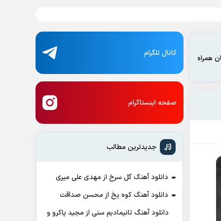
کانال تلگرام
ن همراه
صفحه اینستاگرام
جدیدترین مطالب
دانلود آهنگ گل سرخ از مهدی علی میری
دانلود آهنگ کوه یخ از محسن صداقت
دانلود آهنگ تانیمادیم سنی از مجید پاکرو و