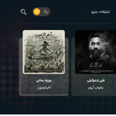
تبلیغات بنری
روزبه بمانی
مهدی دارابی
آخرالزمون
گل پر پر