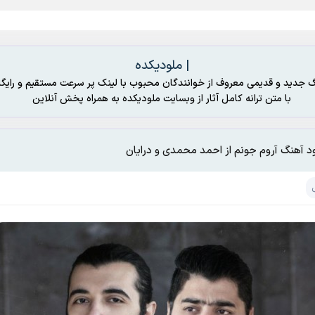
| ملودیکده
گ جدید و قدیمی معروف از خوانندگان محبوب با لینک پر سرعت مستقیم و رایگا
با متن ترانه کامل آثار از وبسایت ملودیکده به همراه پخش آنلاین
ود آهنگ آروم جونم از احمد محمدی و درایان