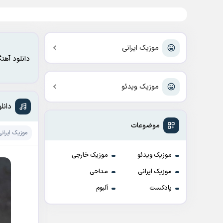
موزیک ایرانی
دانلود آهن
موزیک ویدئو
دانل
موضوعات
موزیک ایرانی
موزیک ویدئو
موزیک خارجی
موزیک ایرانی
مداحی
پادکست
آلبوم