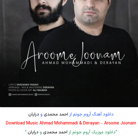
دانلود آهنگ آروم جونم از
احمد محمدی
و
درایان
Download Music Ahmad Mohammadi & Derayan – Aroome Joonam
“دانلود موزیک آروم جونم از
احمد محمدی
و
درایان
“