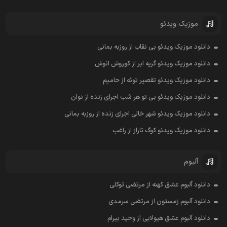
موزیک ویدئو
دانلود موزیک ویدئو بی نقاب از روزبه بمانی
دانلود موزیک ویدئو گریه ابر از کوروش انوش
دانلود موزیک ویدئو تقصیر توئه از حامیم
دانلود موزیک ویدئو بی تو هر شب اجرای زنده از نوان
دانلود موزیک ویدئو شهر خالی اجرای زنده از روزبه بمانی
دانلود موزیک ویدئو کوگ تاراز از راغب
آلبوم
دانلود آلبوم عشق کهنه از مرتضی توکلی
دانلود آلبوم زمستون از مرتضی سرمدی
دانلود آلبوم عشق هیولایی از وحید بیرام