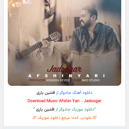
دانلود آهنگ جادوگر از
افشین یاری
Download Music Afshin Yari – Jadoogar
“دانلود موزیک جادوگر از
افشین یاری
“
/// ملودیـــ کده؛ مرجع دانلود موزیک ///