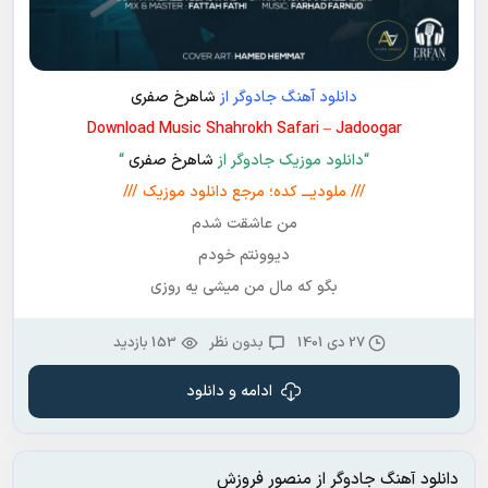
دانلود آهنگ جادوگر از
شاهرخ صفری
Download Music Shahrokh Safari – Jadoogar
“دانلود موزیک جادوگر از
شاهرخ صفری
“
/// ملودیـــ کده؛ مرجع دانلود موزیک ///
من عاشقت شدم
دیوونتم خودم
بگو که مال من میشی یه روزی
27 دی 1401
بدون نظر
153 بازدید
ادامه و دانلود
دانلود آهنگ جادوگر از منصور فروزش