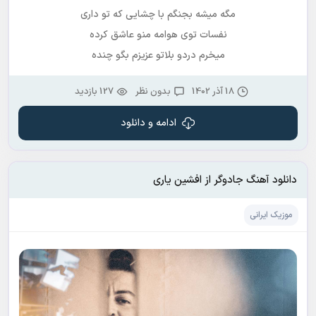
مگه میشه بجنگم با چشایی که تو داری
نفسات توی هوامه منو عاشق کرده
میخرم دردو بلاتو عزیزم بگو چنده
18 آذر 1402
بدون نظر
127 بازدید
ادامه و دانلود
دانلود آهنگ جادوگر از افشین یاری
موزیک ایرانی