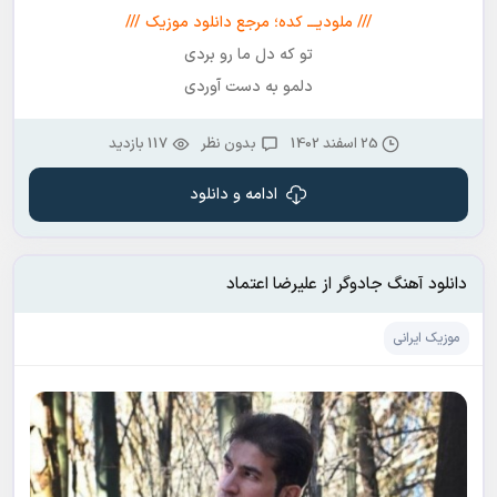
/// ملودیـــ کده؛ مرجع دانلود موزیک ///
تو که دل ما رو بردی
دلمو به دست آوردی
25 اسفند 1402
بدون نظر
117 بازدید
ادامه و دانلود
دانلود آهنگ جادوگر از علیرضا اعتماد
موزیک ایرانی