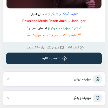
دانلود آهنگ جادوگر از
احسان امینی
Download Music Ehsan Amini – Jadougar
“دانلود موزیک جادوگر از
احسان امینی
“
/// ملودیـــ کده؛ مرجع دانلود موزیک ///
6 آذر 1401
بدون نظر
140 بازدید
ادامه و دانلود
موزیک ایرانی
موزیک ویدئو