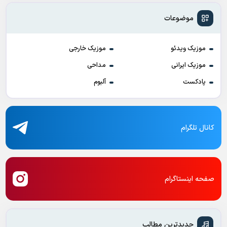
موضوعات
موزیک ویدئو
موزیک خارجی
موزیک ایرانی
مداحی
پادکست
آلبوم
کانال تلگرام
صفحه اینستاگرام
جدیدترین مطالب